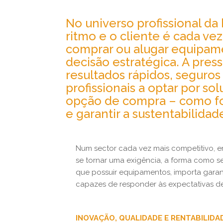
No universo profissional da
ritmo e o cliente é cada ve
comprar ou alugar equipam
decisão estratégica. A pre
resultados rápidos, seguros
profissionais a optar por s
opção de compra – como f
e garantir a sustentabilida
Num sector cada vez mais competitivo, e
se tornar uma exigência, a forma como se
que possuir equipamentos, importa garant
capazes de responder às expectativas de
INOVAÇÃO, QUALIDADE E RENTABILIDA