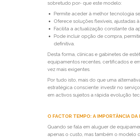
sobretudo por- que este modelo:
Permite aceder à melhor tecnologia sem
Oferece soluções flexíveis, ajustadas 
Facilita a actualização constante da
Pode incluir opção de compra, permit
definitiva.
Desta forma, clínicas e gabinetes de est
equipamentos recentes, certificados e 
vez mais exigentes.
Por tudo isto, mais do que uma alternat
estratégica consciente: investir no serviç
em activos sujeitos a rápida evolução te
O FACTOR TEMPO: A IMPORTÂNCIA DA
Quando se fala em aluguer de equipamen
apenas o custo, mas também o modelo de