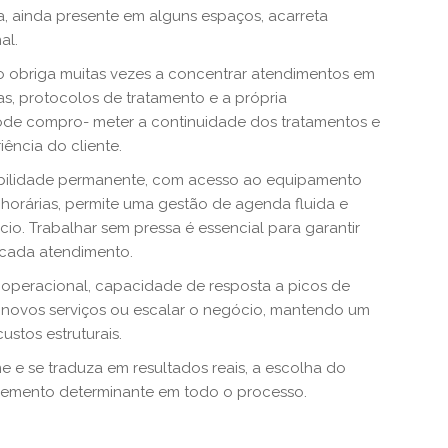
, ainda presente em alguns espaços, acarreta
al.
o obriga muitas vezes a concentrar atendimentos em
s, protocolos de tratamento e a própria
 pode compro- meter a continuidade dos tratamentos e
ência do cliente.
ibilidade permanente, com acesso ao equipamento
 horárias, permite uma gestão de agenda fluida e
o. Trabalhar sem pressa é essencial para garantir
 cada atendimento.
 operacional, capacidade de resposta a picos de
r novos serviços ou escalar o negócio, mantendo um
stos estruturais.
 e se traduza em resultados reais, a escolha do
elemento determinante em todo o processo.