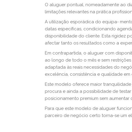
O aluguer pontual, nomeadamente ao dia
limitações relevantes na prática profission
A utilização esporádica do equipa- ment
datas específicas, condicionando agenda
disponibilidade do cliente. Esta rigidez
afectar tanto os resultados como a experi
Em contrapartida, o aluguer com dispon
ao longo de todo o mês e sem restrições
adaptada às reais necessidades do negóci
excelência, consistência e qualidade em
Este modelo oferece maior tranquilidade
procura e ainda a possibilidade de testa
posicionamento premium sem aumentar cu
Para que este modelo de aluguer funcione
parceiro de negócio certo torna-se um 