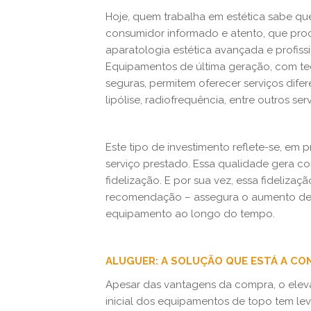
Hoje, quem trabalha em estética sabe que
consumidor informado e atento, que procu
aparatologia estética avançada e profiss
Equipamentos de última geração, com te
seguras, permitem oferecer serviços dife
lipólise, radiofrequência, entre outros s
Este tipo de investimento reflete-se, em 
serviço prestado. Essa qualidade gera co
fidelização. E por sua vez, essa fideliza
recomendação – assegura o aumento de 
equipamento ao longo do tempo.
ALUGUER: A SOLUÇÃO QUE ESTÁ A C
Apesar das vantagens da compra, o elev
inicial dos equipamentos de topo tem lev