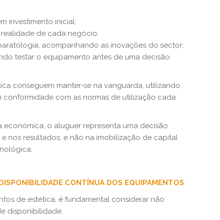
 investimento inicial;
à realidade de cada negócio;
 aparatologia, acompanhando as inovações do sector;
indo testar o equipamento antes de uma decisão
ética conseguem manter-se na vanguarda, utilizando
em conformidade com as normas de utilização cada
iva económica, o aluguer representa uma decisão
o e nos resultados, e não na imobilização de capital
cnológica.
 DISPONIBILIDADE CONTÍNUA DOS EQUIPAMENTOS
tos de estética, é fundamental considerar não
 disponibilidade.