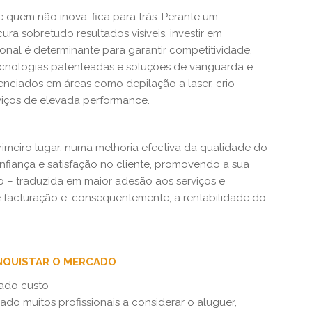
 quem não inova, fica para trás. Perante um
ra sobretudo resultados visíveis, investir em
ional é determinante para garantir competitividade.
cnologias patenteadas e soluções de vanguarda e
renciados em áreas como depilação a laser, crio-
erviços de elevada performance.
primeiro lugar, numa melhoria efectiva da qualidade do
nfiança e satisfação no cliente, promovendo a sua
ção – traduzida em maior adesão aos serviços e
facturação e, consequentemente, a rentabilidade do
ONQUISTAR O MERCADO
ado custo
ado muitos profissionais a considerar o aluguer,