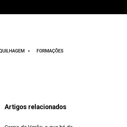
QUILHAGEM
FORMAÇÕES
Artigos relacionados