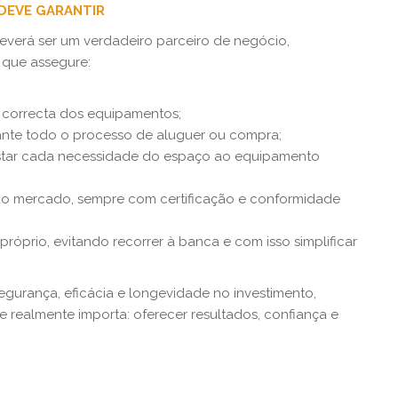
 DEVE GARANTIR
deverá ser um verdadeiro parceiro de negócio,
 que assegure:
o correcta dos equipamentos;
te todo o processo de aluguer ou compra;
ustar cada necessidade do espaço ao equipamento
do mercado, sempre com certificação e conformidade
próprio, evitando recorrer à banca e com isso simplificar
urança, eficácia e longevidade no investimento,
e realmente importa: oferecer resultados, confiança e