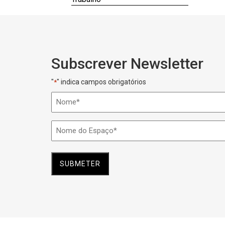
Subscrever Newsletter
"
" indica campos obrigatórios
*
Nome
*
Nome
do
Espaço
*