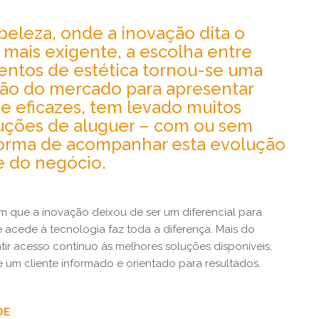
 beleza, onde a inovação dita o
z mais exigente, a escolha entre
entos de estética tornou-se uma
ssão do mercado para apresentar
 e eficazes, tem levado muitos
oluções de aluguer – com ou sem
orma de acompanhar esta evolução
de do negócio.
m que a inovação deixou de ser um diferencial para
 acede à tecnologia faz toda a diferença. Mais do
ir acesso contínuo às melhores soluções disponíveis,
 um cliente informado e orientado para resultados.
DE