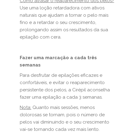
Como atrasar o reaparecimento dos pelos?
Use uma loção retardadora com ativos
naturais que ajudam a tornar o pelo mais
fino e a retardar o seu crescimento,
prolongando assim os resultados da sua
epilação com cera.
Fazer uma marcação a cada três
semanas
Para desfrutar de epilações eficazes e
confortáveis, e evitar o reaparecimento
persistente dos pelos, a Cirépil aconselha
fazer uma epilação a cada 3 semanas.
Nota:
Quanto mais sessões, menos
dolorosas se tornam, pois o número de
pelos vai diminuindo e o seu crescimento
vai-se tornando cada vez mais lento.