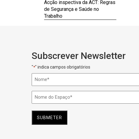
Acção inspectiva da ACT: Regras
de Segurança e Saúde no
Trabalho
Subscrever Newsletter
"
" indica campos obrigatórios
*
Nome
*
Nome
do
Espaço
*