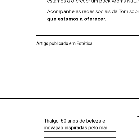
estamos a oferecer um pack Arôms Natur
Acompanhe as redes sociais da Tom sob
que estamos a oferecer
.
Artigo publicado em
Estética
Thalgo: 60 anos de beleza e
inovação inspiradas pelo mar