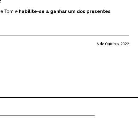
!
re Tom e
habilite-se a ganhar um dos presentes
6 de Outubro, 2022