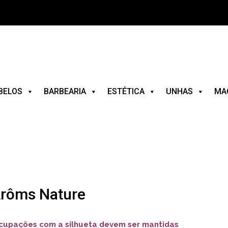
BELOS
BARBEARIA
ESTÉTICA
UNHAS
MA
Arôms Nature
ocupações com a silhueta devem ser mantidas