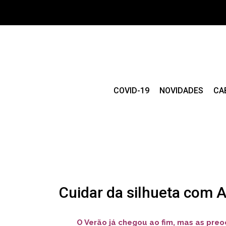
COVID-19
NOVIDADES
CA
Cuidar da silhueta com 
O Verão já chegou ao fim, mas as pre