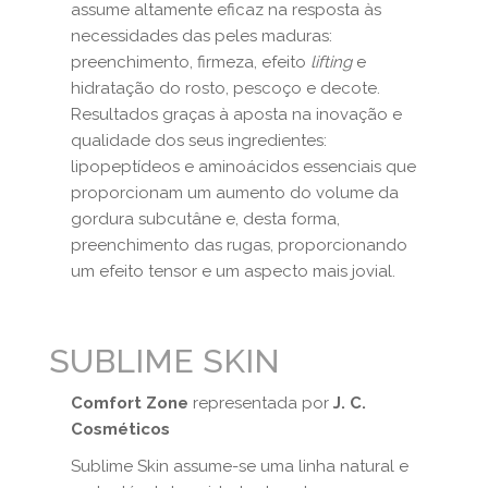
assume altamente eficaz na resposta às
necessidades das peles maduras:
preenchimento, firmeza, efeito
lifting
e
hidratação do rosto, pescoço e decote.
Resultados graças à aposta na inovação e
qualidade dos seus ingredientes:
lipopeptídeos e aminoácidos essenciais que
proporcionam um aumento do volume da
gordura subcutâne e, desta forma,
preenchimento das rugas, proporcionando
um efeito tensor e um aspecto mais jovial.
SUBLIME SKIN
Comfort Zone
representada por
J. C.
Cosméticos
Sublime Skin assume-se uma linha natural e