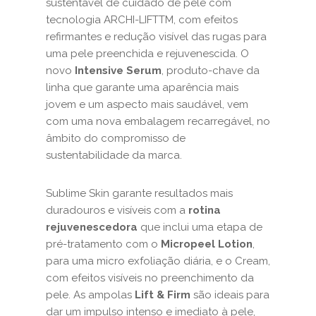
sustentável de cuidado de pele com
tecnologia ARCHI-LIFTTM, com efeitos
refirmantes e redução visível das rugas para
uma pele preenchida e rejuvenescida. O
novo
Intensive Serum
, produto-chave da
linha que garante uma aparência mais
jovem e um aspecto mais saudável, vem
com uma nova embalagem recarregável, no
âmbito do compromisso de
sustentabilidade da marca.
Sublime Skin garante resultados mais
duradouros e visíveis com a
rotina
rejuvenescedora
que inclui uma etapa de
pré-tratamento com o
Micropeel Lotion
,
para uma micro exfoliação diária, e o Cream,
com efeitos visíveis no preenchimento da
pele. As ampolas
Lift & Firm
são ideais para
dar um impulso intenso e imediato à pele,