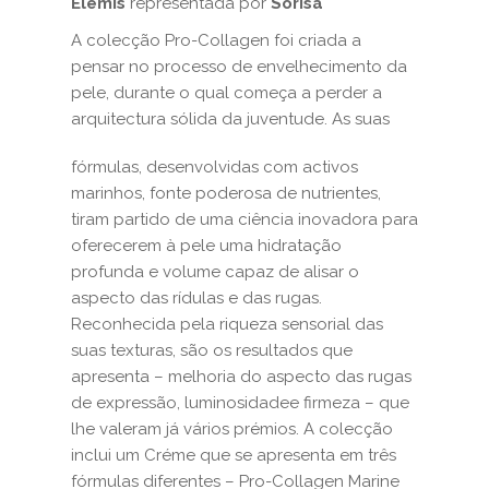
Elémis
representada por
Sorisa
A colecção Pro-Collagen foi criada a
pensar no processo de envelhecimento da
pele, durante o qual começa a perder a
arquitectura sólida da
juventude. As suas
fórmulas, desenvolvidas com activos
marinhos, fonte poderosa de nutrientes,
tiram partido de uma ciência inovadora para
oferecerem à pele uma hidratação
profunda e volume capaz de alisar o
aspecto das rídulas e das rugas.
Reconhecida pela riqueza sensorial das
suas texturas, são os resultados que
apresenta – melhoria do aspecto das rugas
de expressão, luminosidadee firmeza – que
lhe valeram já vários prémios. A colecção
inclui um Créme que se apresenta em três
fórmulas diferentes – Pro-Collagen Marine