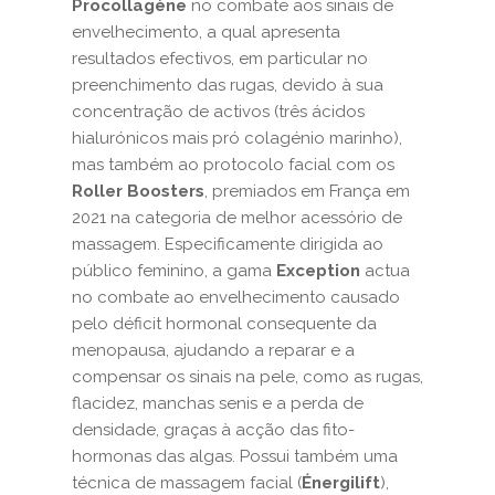
Procollagène
no combate aos sinais de
envelhecimento, a qual apresenta
resultados efectivos, em particular no
preenchimento das rugas, devido à sua
concentração de activos (três ácidos
hialurónicos mais pró colagénio marinho),
mas também ao protocolo facial com os
Roller Boosters
, premiados em França em
2021 na categoria de melhor acessório de
massagem. Especificamente dirigida ao
público feminino, a gama
Exception
actua
no combate ao envelhecimento causado
pelo déficit hormonal consequente da
menopausa, ajudando a reparar e a
compensar os sinais na pele, como as rugas,
flacidez, manchas senis e a perda de
densidade, graças à acção das fito-
hormonas das algas. Possui também uma
técnica de massagem facial (
Énergilift
),