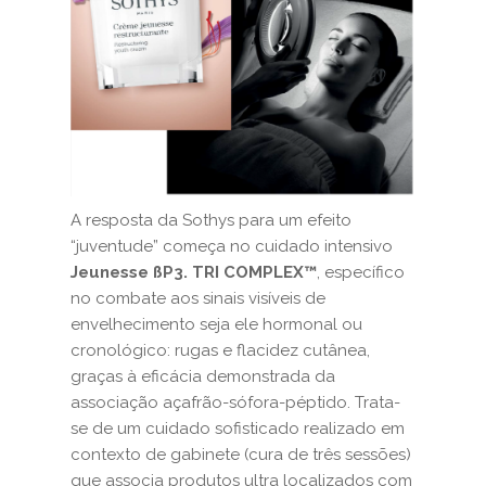
A resposta da Sothys para um efeito
“juventude” começa no cuidado intensivo
Jeunesse ßP3. TRI COMPLEX™
, específico
no combate aos sinais visíveis de
envelhecimento seja ele hormonal ou
cronológico: rugas e flacidez cutânea,
graças à eficácia demonstrada da
associação açafrão-sófora-péptido. Trata-
se de um cuidado sofisticado realizado em
contexto de gabinete (cura de três sessões)
que associa produtos ultra localizados com