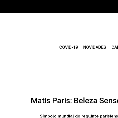
COVID-19
NOVIDADES
CA
Matis Paris: Beleza Sens
Símbolo mundial do requinte parisiens