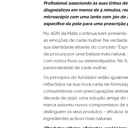
Profissional associando às suas linhas 
diagnósticos em menos de 5 minutos, r
microscópio com uma lente com 30x de z
específico da pele para uma prescrição 
No ADN da Matis continua bem presente a 
as emoções de cada mulher. Na verdade, 
sua identidade através do conceito “Expr
da procura por uma beleza mais natural, se
com rostos fixos ou estereotipados. No f
personalidade de cada mulher.
Os princípios do fundador estão igualme
reflectidos na sua nova carta de formul
consumidoras com preocupações ambienta
década de 1990, uma solução amiga do a
marca assumiu novos compromissos de su
distinguem os seus produtos – eficácia, 
ingredientes activos mais naturais.