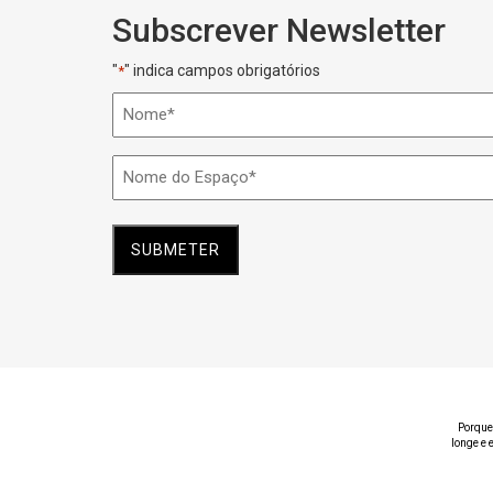
Subscrever Newsletter
"
" indica campos obrigatórios
*
Nome
*
Nome
do
Espaço
*
Porque
longe e 