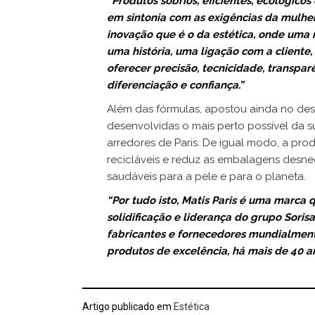
“Produtos sóbrios, eficientes, ecológicos
em sintonia com as exigências da mulhe
inovação que é o da estética, onde uma 
uma história, uma ligação com a cliente
oferecer precisão, tecnicidade, transpa
diferenciação e confiança.”
Além das fórmulas, apostou ainda no de
desenvolvidas o mais perto possível da s
arredores de Paris. De igual modo, a pr
recicláveis e reduz as embalagens desnec
saudáveis para a pele e para o planeta.
“Por tudo isto, Matis Paris é uma marca
solidificação e liderança do grupo Sori
fabricantes e fornecedores mundialment
produtos de excelência, há mais de 40 an
Artigo publicado em
Estética