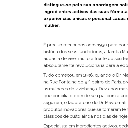
distingue-se pela sua abordagem holí
ingredientes activos das suas fórmul
experiências únicas e personalizadas
mulher.
É preciso recuar aos anos 1930 para conhe
história dos seus fundadores, a família Mav
audácia de viver muito à frente do seu 
absolutamente revolucionária para a épo
Tudo começou em 1936, quando o Dr. Mavr
na Rue Fontaine do 9.º bairro de Paris, 
as mulheres da vizinhança. Dez anos mais
que concilia o dom de seu pai com a en
seguiram, o laboratório do Dr. Mavromati 
produtos inovadores que se tornaram len
clássicos de culto ainda nos dias de hoje
Especialista em ingredientes activos, c