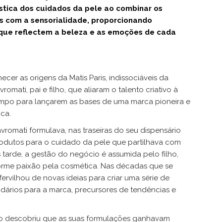
stica dos cuidados da pele ao combinar os
as com a sensorialidade, proporcionando
 que reflectem a beleza e as emoções de cada
cer as origens da Matis Paris, indissociáveis da
romati, pai e filho, que aliaram o talento criativo à
tempo para lançarem as bases de uma marca pioneira e
ca.
omati formulava, nas traseiras do seu dispensário
produtos para o cuidado da pele que partilhava com
 tarde, a gestão do negócio é assumida pelo filho,
orme paixão pela cosmética. Nas décadas que se
fervilhou de novas ideias para criar uma série de
dários para a marca, precursores de tendências e
.
edo descobriu que as suas formulações ganhavam