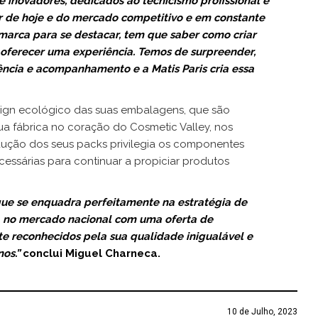
 e inovadores, dedicados ao tecnicismo profissional e
r de hoje e do mercado competitivo e em constante
marca para se destacar, tem que saber como criar
, oferecer uma experiência. Temos de surpreender,
rência e acompanhamento e a Matis Paris cria essa
sign ecológico das suas embalagens, que são
ua fábrica no coração do Cosmetic Valley, nos
odução dos seus packs privilegia os componentes
essárias para continuar a propiciar produtos
 que se enquadra perfeitamente na estratégia de
sa no mercado nacional com uma oferta de
e reconhecidos pela sua qualidade inigualável e
os.”
conclui Miguel Charneca.
10 de Julho, 2023