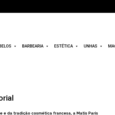
BELOS
BARBEARIA
ESTÉTICA
UNHAS
MA
orial
e e da tradição cosmética francesa, a Matis Paris