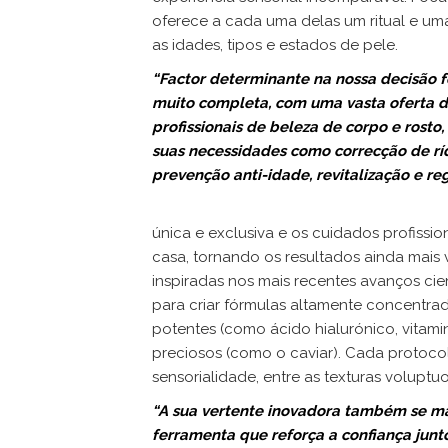
oferece a cada uma delas um ritual e um
as idades, tipos e estados de pele.
“Factor determinante na nossa decisão 
muito completa, com uma vasta oferta d
profissionais de beleza de corpo e rosto,
suas necessidades como correcção de ríd
prevenção anti-idade, revitalização e re
única e exclusiva e os cuidados profissi
casa, tornando os resultados ainda mais v
inspiradas nos mais recentes avanços cien
para criar fórmulas altamente concentra
potentes (como ácido hialurónico, vitami
preciosos (como o caviar). Cada protocolo
sensorialidade, entre as texturas voluptu
“A sua vertente inovadora também se ma
ferramenta que reforça a confiança jun