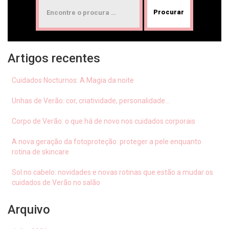
Artigos recentes
Cuidados Nocturnos: A Magia da noite
Unhas de Verão: cor, criatividade, personalidade…
Corpo de Verão: o que há de novo nos cuidados corporais
A nova geração da fotoproteção: proteger a pele enquanto
rotina de skincare
Sol no cabelo: novidades e novas rotinas que estão a mudar os
cuidados de Verão no salão
Arquivo