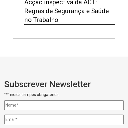
Acção inspectiva da ACT:
Regras de Segurança e Saúde
no Trabalho
Subscrever Newsletter
"
*
" indica campos obrigatórios
Nome
*
Email
*