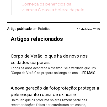
Conheça os benefícios da
vitamina C para a beleza da pele
Artigo publicado em
Estética
13 de Maio, 2019
Artigos relacionados
Corpo de Verão: o que há de novo nos
cuidados corporais
Todos os anos acontece o mesmo. Se é verdade que um
“Corpo de Verão” se prepara ao longo do ano…
LER MAIS
A nova geração da fotoproteção: proteger a
pele enquanto rotina de skincare
Há muito que os produtos solares fazem parte das
recomendações feitas por esteticistas em cabine,