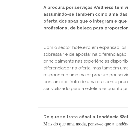
A procura por serviços Wellness tem v
assumindo-se também como uma das gr
oferta dos spas que o integram e que
profissional de beleza para proporcio
Com o sector hoteleiro em expansão, o
sobressair e de apostar na diferenciação
principalmente nas experiências disponib
diferenciador na oferta, mas também uma
responder a uma maior procura por ser
consumidor, fruto de uma crescente pre
sensibilizado para a estética enquanto p
De que se trata afinal a tendência We
Mais do que uma moda, pensa-se que a tendência