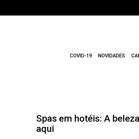
COVID-19
NOVIDADES
CA
Spas em hotéis: A belez
aqui