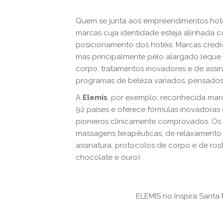
Quem se junta aos empreendimentos hote
marcas cuja identidade esteja alinhada c
posicionamento dos hotéis. Marcas cred
mas principalmente pelo alargado leque 
corpo, tratamentos inovadores e de assi
programas de beleza variados, pensados
A
Elemis
, por exemplo, reconhecida marc
92 países e oferece fórmulas inovadoras 
pioneiros clinicamente comprovados. Os 
massagens terapêuticas, de relaxamento o
assinatura, protocolos de corpo e de rost
chocolate e ouro).
ELEMIS no Inspira Santa 