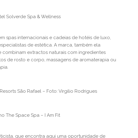
el Solverde Spa & Wellness
 spas internacionais e cadeias de hotéis de luxo,
ecialistas de estética. A marca, também ela
e combinam extractos naturais com ingredientes
ntos de rosto e corpo, massagens de aromaterapia ou
pia.
esorts São Rafael – Foto: Virgilio Rodrigues
o The Space Spa – I Am Fit
teticista, que encontra aqui uma oportunidade de