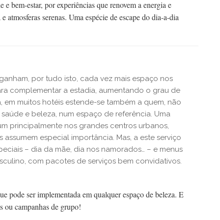
e e bem-estar, por experiências que renovem a energia e
 e atmosferas serenas. Uma espécie de escape do dia-a-dia
 ganham, por tudo isto, cada vez mais espaço nos
para complementar a estadia, aumentando o grau de
ta, em muitos hotéis estende-se também a quem, não
 saúde e beleza, num espaço de referência. Uma
um principalmente nos grandes centros urbanos,
as assumem especial importância. Mas, a este serviço
peciais – dia da mãe, dia nos namorados… – e menus
sculino, com pacotes de serviços bem convidativos.
ue pode ser implementada em qualquer espaço de beleza. E
ets ou campanhas de grupo!