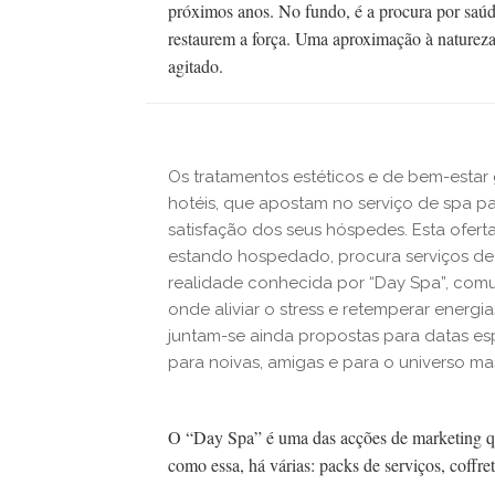
próximos anos. No fundo, é a procura por saúd
restaurem a força. Uma aproximação à natureza
agitado.
Os tratamentos estéticos e de bem-estar
hotéis, que apostam no serviço de spa 
satisfação dos seus hóspedes. Esta ofer
estando hospedado, procura serviços de
realidade conhecida por “Day Spa”, com
onde aliviar o stress e retemperar energi
juntam-se ainda propostas para datas es
para noivas, amigas e para o universo ma
O “Day Spa” é uma das acções de marketing q
como essa, há várias: packs de serviços, coffr