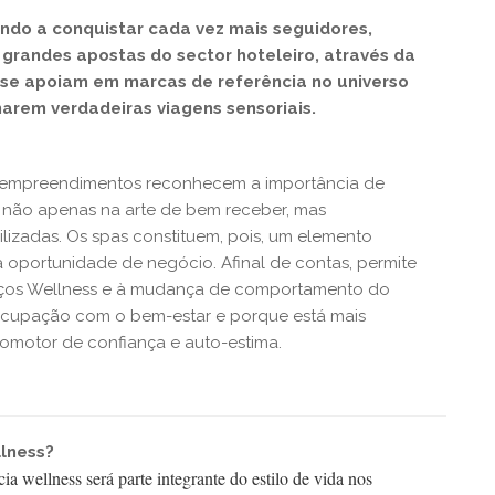
indo a conquistar cada vez mais seguidores,
andes apostas do sector hoteleiro, através da
 se apoiam em marcas de referência no universo
narem verdadeiras viagens sensoriais.
s empreendimentos reconhecem a importância de
, não apenas na arte de bem receber, mas
ilizadas. Os spas constituem, pois, um elemento
 oportunidade de negócio. Afinal de contas, permite
viços Wellness e à mudança de comportamento do
ocupação com o bem-estar e porque está mais
romotor de confiança e auto-estima.
llness?
 wellness será parte integrante do estilo de vida nos