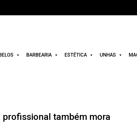
BELOS
BARBEARIA
ESTÉTICA
UNHAS
MA
a profissional também mora