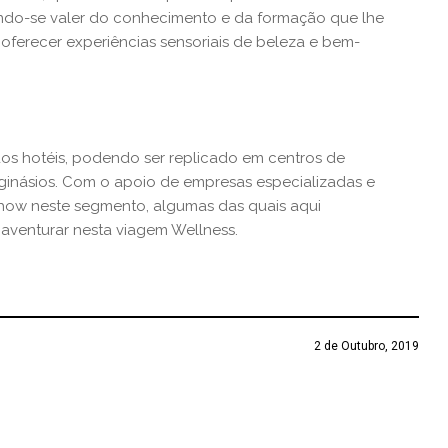
endo-se valer do conhecimento e da formação que lhe
 oferecer experiências sensoriais de beleza e bem-
dos hotéis, podendo ser replicado em centros de
ginásios. Com o apoio de empresas especializadas e
how neste segmento, algumas das quais aqui
 aventurar nesta viagem Wellness.
2 de Outubro, 2019