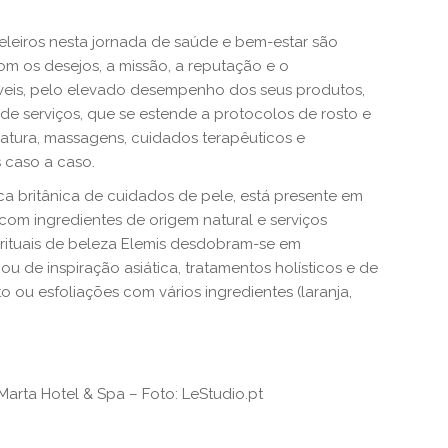
leiros nesta jornada de saúde e bem-estar são
om os desejos, a missão, a reputação e o
íveis, pelo elevado desempenho dos seus produtos,
de serviços, que se estende a protocolos de rosto e
natura, massagens, cuidados terapêuticos e
 caso a caso.
a britânica de cuidados de pele, está presente em
com ingredientes de origem natural e serviços
rituais de beleza Elemis desdobram-se em
u de inspiração asiática, tratamentos holísticos e de
o ou esfoliações com vários ingredientes (laranja,
Marta Hotel & Spa – Foto: LeStudio.pt