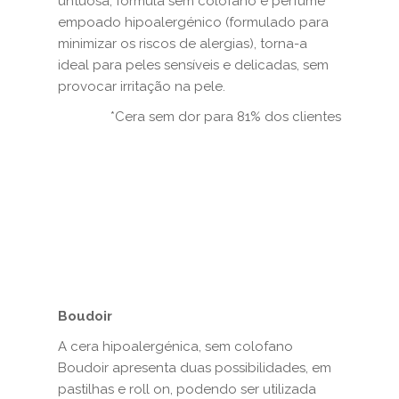
untuosa, fórmula sem colofano e perfume
empoado hipoalergénico (formulado para
minimizar os riscos de alergias), torna-a
ideal para peles sensíveis e delicadas, sem
provocar irritação na pele.
*Cera sem dor para 81% dos clientes
Boudoir
A cera hipoalergénica, sem colofano
Boudoir apresenta duas possibilidades, em
pastilhas e roll on, podendo ser utilizada