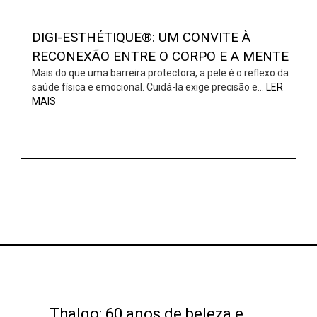
DIGI-ESTHÉTIQUE®: UM CONVITE À
RECONEXÃO ENTRE O CORPO E A MENTE
Mais do que uma barreira protectora, a pele é o reflexo da
saúde física e emocional. Cuidá-la exige precisão e…
LER
MAIS
Thalgo: 60 anos de beleza e