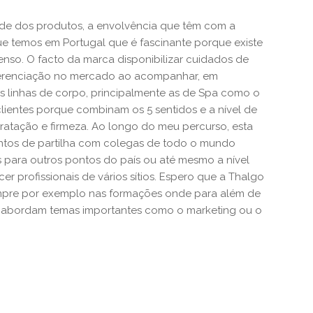
ade dos produtos, a envolvência que têm com a
e temos em Portugal que é fascinante porque existe
enso. O facto da marca disponibilizar cuidados de
diferenciação no mercado ao acompanhar, em
as linhas de corpo, principalmente as de Spa como o
 clientes porque combinam os 5 sentidos e a nível de
ratação e firmeza. Ao longo do meu percurso, esta
tos de partilha com colegas de todo o mundo
para outros pontos do país ou até mesmo a nível
 profissionais de vários sítios. Espero que a Thalgo
mpre por exemplo nas formações onde para além de
, abordam temas importantes como o marketing ou o