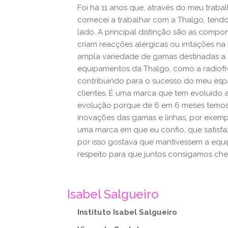
Foi há 11 anos que, através do meu traba
comecei a trabalhar com a Thalgo, tend
lado. A principal distinção são as compo
criam reacções alérgicas ou irritações na
ampla variedade de gamas destinadas a d
equipamentos da Thalgo, como a radiof
contribuindo para o sucesso do meu esp
clientes. É uma marca que tem evoluído a
evolução porque de 6 em 6 meses temos
inovações das gamas e linhas, por exempl
uma marca em que eu confio, que satisfa
por isso gostava que mantivessem a equi
respeito para que juntos consigamos che
Isabel Salgueiro
Instituto Isabel Salgueiro