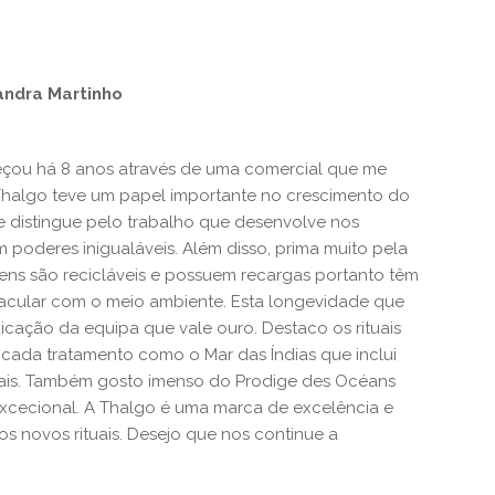
andra Martinho
çou há 8 anos através de uma comercial que me
Thalgo teve um papel importante no crescimento do
distingue pelo trabalho que desenvolve nos
poderes inigualáveis. Além disso, prima muito pela
ns são recicláveis e possuem recargas portanto têm
cular com o meio ambiente. Esta longevidade que
icação da equipa que vale ouro. Destaco os rituais
cada tratamento como o Mar das Índias que inclui
ciais. Também gosto imenso do Prodige des Océans
xcecional. A Thalgo é uma marca de excelência e
os novos rituais. Desejo que nos continue a