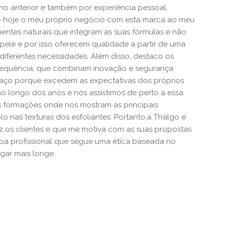
lho anterior e também por experiência pessoal,
o hoje o meu próprio negócio com esta marca ao meu
nentes naturais que integram as suas fórmulas e não
 pele e por isso oferecem qualidade a partir de uma
iferentes necessidades. Além disso, destaco os
requência, que combinam inovação e segurança
aço porque excedem as expectativas dos próprios
o longo dos anos e nós assistimos de perto a essa
 formações onde nos mostram as principais
o nas texturas dos esfoliantes. Portanto,a Thalgo é
z os clientes e que me motiva com as suas propostas
pa profissional que segue uma ética baseada no
gar mais longe.