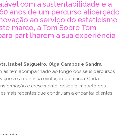
ável com a sustentabilidade e a
 60 anos de um percurso alicerçado
inovação ao serviço do esteticismo
 este marco, a Tom Sobre Tom
para partilharem a sua experiência
lets, Isabel Salgueiro, Olga Campos e Sandra
o as tem acompanhado ao longo dos seus percursos,
vações e a contínua evolução da marca. Cada
ansformação e crescimento, desde o impacto dos
ões mais recentes que continuam a encantar clientes
Avançada