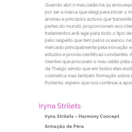
Quando abri o meu salão,há 34 anos,expe
por ser a marca que elegi para iniciar o
aromas e princípios activos que transmite
partes do mundo, proporcionam aos clie
tratamentos anti-age para todo o tipo d
pelo respeito que tem pelos oceanos, nat
mercado principalmente pela inovação e 
estudos e provas científicas constantes. 
clientes que procuram o meu salão pel
da Thalgo sendo que em todos eles exis
cosmética mas também formação sobre ge
Portanto, espero que nos continue a apoia
Iryna Strilets
Iryna Strilets – Harmony Concept
Armação de Pêra