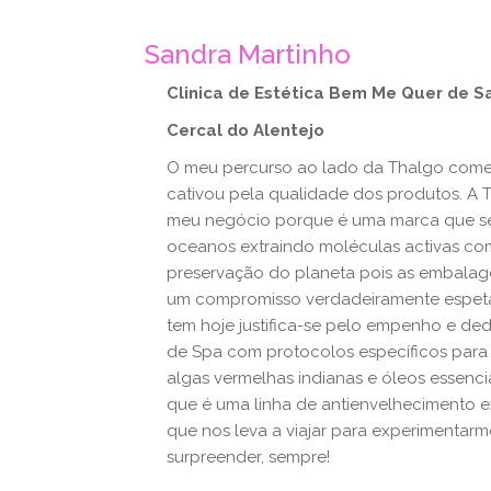
Sandra Martinho
Clinica de Estética Bem Me Quer de S
Cercal do Alentejo
O meu percurso ao lado da Thalgo come
cativou pela qualidade dos produtos. A 
meu negócio porque é uma marca que se 
oceanos extraindo moléculas activas com 
preservação do planeta pois as embalage
um compromisso verdadeiramente espeta
tem hoje justifica-se pelo empenho e ded
de Spa com protocolos específicos para 
algas vermelhas indianas e óleos essen
que é uma linha de antienvelhecimento e
que nos leva a viajar para experimentarm
surpreender, sempre!