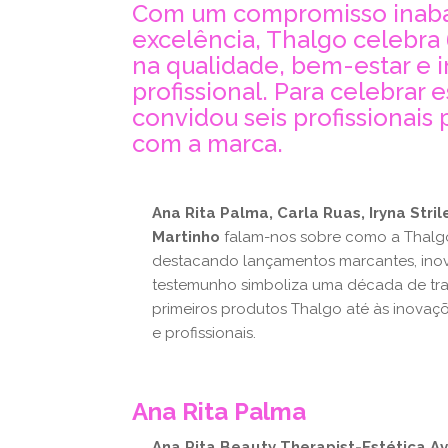
Com um compromisso inabal
excelência, Thalgo celebra
na qualidade, bem-estar e 
profissional. Para celebrar
convidou seis profissionais 
com a marca.
Ana Rita Palma, Carla Ruas, Iryna Stri
Martinho
falam-nos sobre como a Thalg
destacando lançamentos marcantes, ino
testemunho simboliza uma década de tr
primeiros produtos Thalgo até às inovaç
e profissionais.
Ana Rita Palma
Ana Rita Beauty Therapist-Estética 