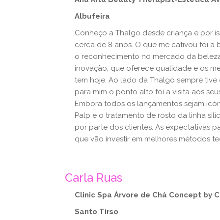
Albufeira
Conheço a Thalgo desde criança e por is
cerca de 8 anos. O que me cativou foi 
o reconhecimento no mercado da beleza 
inovação, que oferece qualidade e os mel
tem hoje. Ao lado da Thalgo sempre ti
para mim o ponto alto foi a visita aos s
Embora todos os lançamentos sejam icón
Palp e o tratamento de rosto da linha si
por parte dos clientes. As expectativas p
que vão investir em melhores métodos te
Carla Ruas
Clinic Spa Árvore de Chá Concept by C
Santo Tirso