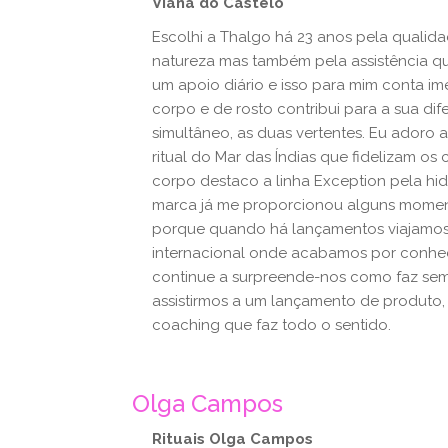
Viana do Castelo
Escolhi a Thalgo há 23 anos pela qualid
natureza mas também pela assistência qu
um apoio diário e isso para mim conta im
corpo e de rosto contribui para a sua 
simultâneo, as duas vertentes. Eu adoro 
ritual do Mar das Índias que fidelizam os
corpo destaco a linha Exception pela hid
marca já me proporcionou alguns momen
porque quando há lançamentos viajamos 
internacional onde acabamos por conhecer
continue a surpreende-nos como faz se
assistirmos a um lançamento de produto
coaching que faz todo o sentido.
Olga Campos
Rituais Olga Campos