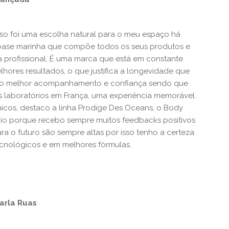
so foi uma escolha natural para o meu espaço há
a base marinha que compõe todos os seus produtos e
profissional. É uma marca que está em constante
hores resultados, o que justifica a longevidade que
ve o melhor acompanhamento e confiança sendo que
eus laboratórios em França, uma experiência memorável.
icos, destaco a linha Prodige Des Oceans, o Body
lício porque recebo sempre muitos feedbacks positivos
ara o futuro são sempre altas por isso tenho a certeza
cnológicos e em melhores fórmulas.
arla Ruas