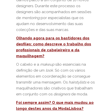
damos palco a um conjunto de 10 novos
designers. Durante este processo os
designers são acompanhados em sessões
de
mentoring
por especialistas que os
ajudam no desenvolvimento das suas
colecções e das suas marcas.
Olhando agora para os bastidores dos
desfiles: como descreve o trabalho dos
profissionais de cabeleireiro e da
maquilhagem?
O cabelo e a
makeup
são essenciais na
definição de um
look
. Só com os vários
elementos em coordenação se consegue
transmitir uma mensagem. Os
hairstylists
e os
maquilhadores são criativos que trabalham
em conjunto com os
designers
de moda.
Foi sempre assim? O que mais mudou ao
longo destes anos da ModaLisboa?