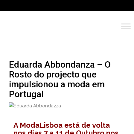
Eduarda Abbondanza – O
Rosto do projecto que
impulsionou a moda em
Portugal
A ModaLisboa está de volta
nos dias 7 a 11 de Outubro nos