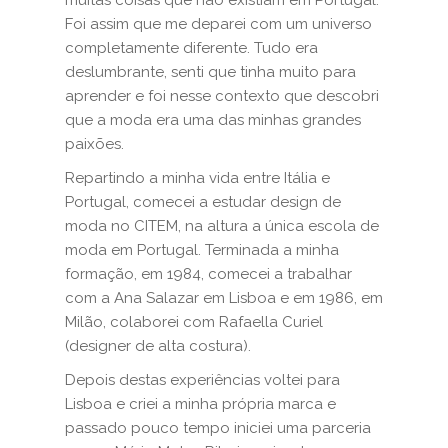
muitas coisas que não existiam em Portugal.
Foi assim que me deparei com um universo
completamente diferente. Tudo era
deslumbrante, senti que tinha muito para
aprender e foi nesse contexto que descobri
que a moda era uma das minhas grandes
paixões.
Repartindo a minha vida entre Itália e
Portugal, comecei a estudar design de
moda no CITEM, na altura a única escola de
moda em Portugal. Terminada a minha
formação, em 1984, comecei a trabalhar
com a Ana Salazar em Lisboa e em 1986, em
Milão, colaborei com Rafaella Curiel
(designer de alta costura).
Depois destas experiências voltei para
Lisboa e criei a minha própria marca e
passado pouco tempo iniciei uma parceria