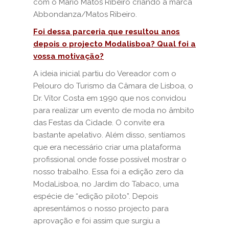
com o Mário Matos Ribeiro criando a marca
Abbondanza/Matos Ribeiro.
Foi dessa parceria que resultou anos
depois o projecto Modalisboa? Qual foi a
vossa motivação?
A ideia inicial partiu do Vereador com o
Pelouro do Turismo da Câmara de Lisboa, o
Dr. Vítor Costa em 1990 que nos convidou
para realizar um evento de moda no âmbito
das Festas da Cidade. O convite era
bastante apelativo. Além disso, sentíamos
que era necessário criar uma plataforma
profissional onde fosse possível mostrar o
nosso trabalho. Essa foi a edição zero da
ModaLisboa, no Jardim do Tabaco, uma
espécie de “edição piloto”. Depois
apresentámos o nosso projecto para
aprovação e foi assim que surgiu a