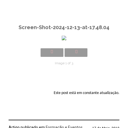
Screen-Shot-2024-12-13-at-17.48.04
Image 1 of 3
Este post está em constante atualização.
Artigo publicado em
Formação e Eventos