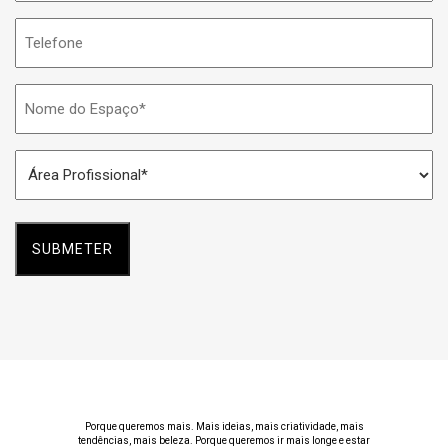
Telefone
Nome
do
Espaço
Área
*
Profissional
*
Porque queremos mais. Mais ideias, mais criatividade, mais
tendências, mais beleza. Porque queremos ir mais longe e estar