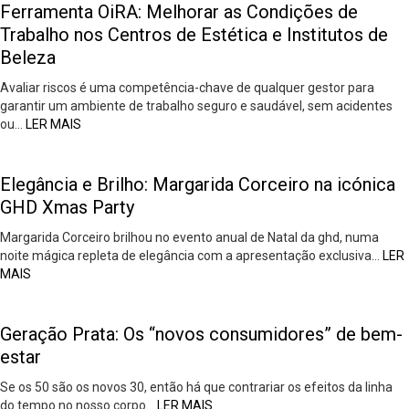
Ferramenta OiRA: Melhorar as Condições de
Trabalho nos Centros de Estética e Institutos de
Beleza
Avaliar riscos é uma competência-chave de qualquer gestor para
garantir um ambiente de trabalho seguro e saudável, sem acidentes
ou…
LER MAIS
Elegância e Brilho: Margarida Corceiro na icónica
GHD Xmas Party
Margarida Corceiro brilhou no evento anual de Natal da ghd, numa
noite mágica repleta de elegância com a apresentação exclusiva…
LER
MAIS
Geração Prata: Os “novos consumidores” de bem-
estar
Se os 50 são os novos 30, então há que contrariar os efeitos da linha
do tempo no nosso corpo…
LER MAIS