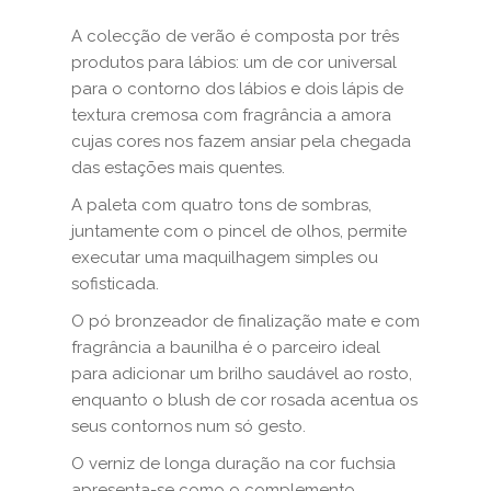
A colecção de verão é composta por três
produtos para lábios: um de cor universal
para o contorno dos lábios e dois lápis de
textura cremosa com fragrância a amora
cujas cores nos fazem ansiar pela chegada
das estações mais quentes.
A paleta com quatro tons de sombras,
juntamente com o pincel de olhos, permite
executar uma maquilhagem simples ou
sofisticada.
O pó bronzeador de finalização mate e com
fragrância a baunilha é o parceiro ideal
para adicionar um brilho saudável ao rosto,
enquanto o blush de cor rosada acentua os
seus contornos num só gesto.
O verniz de longa duração na cor fuchsia
apresenta-se como o complemento