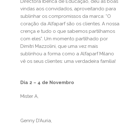
Directora Ibérica de Educação, deu as boas
vindas aos convidados, aproveitando para
sublinhar os compromissos da marca: “O
coração da Alfaparf são os clientes. A nossa
crença e tudo o que sabemos partilhamos
com eles”. Um momento partilhado por
Dimitri Mazzolini, que uma vez mais
sublinhou a forma como a Alfaparf Milano
vê os seus clientes: uma verdadeira família!
Dia 2 – 4 de Novembro
Mister A,
Genny D’Auria,