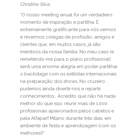
Christine Silva
“O nosso meeting anual foi um verdadeiro
momento de inspiração e partilha. É
extremamente gratificante para nós vermos
e revermos colegas de profissão, amigos e
clientes que, em muitos casos, já são
membros da nossa família. No meu caso (e
remetendo-me para o plano profissional)
senti uma enorme alegria em poder partilhar
o backstage com os estilistas internacionais
na preparação dos shows. No cruzeiro
pudemos ainda divertir-nos e repartir
conhecimentos… Acredito que não há nada
melhor do que isso: reunir mais de 1.000
profissionais apaixonados pelos cabelos e
pela Alfaparf Milano durante três dias, em
ambiente de festa e aprendizagem (com os
melhores)!”