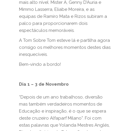
mais alto nível. Mister A, Genny D’Auria e
Mimmo Lasserra, Eliabe Moreira, e as
equipas de Ramiro Mata e Rizos subiram a
palco para proporcionarem dois
espectáculos memoráveis.
A Tom Sobre Tom esteve lá e partilha agora
consigo os melhores momentos destes dias
inesquecíveis.
Bem-vindo a bordo!
Dia 1 – 3 de Novembro
“Depois de um ano trabalhoso, diversão
mas também verdadeiros momentos de
Educação e inspiração, é o que se espera
deste cruzeiro Alfaparf Milano”. Foi com
estas palavras que Yolanda Mestres Anglés,