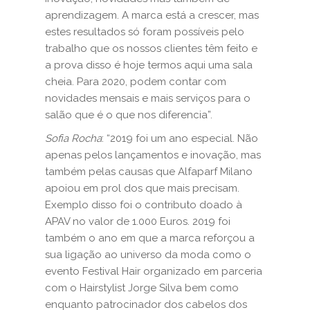
aprendizagem. A marca está a crescer, mas
estes resultados só foram possíveis pelo
trabalho que os nossos clientes têm feito e
a prova disso é hoje termos aqui uma sala
cheia. Para 2020, podem contar com
novidades mensais e mais serviços para o
salão que é o que nos diferencia”.
Sofia Rocha
: “2019 foi um ano especial. Não
apenas pelos lançamentos e inovação, mas
também pelas causas que Alfaparf Milano
apoiou em prol dos que mais precisam.
Exemplo disso foi o contributo doado à
APAV no valor de 1.000 Euros. 2019 foi
também o ano em que a marca reforçou a
sua ligação ao universo da moda como o
evento Festival Hair organizado em parceria
com o Hairstylist Jorge Silva bem como
enquanto patrocinador dos cabelos dos