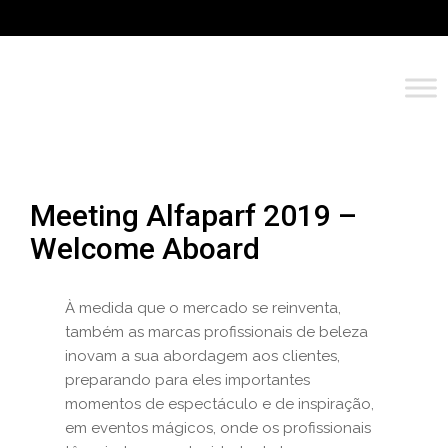
Meeting Alfaparf 2019 –
Welcome Aboard
À medida que o mercado se reinventa,
também as marcas profissionais de beleza
inovam a sua abordagem aos clientes,
preparando para eles importantes
momentos de espectáculo e de inspiração,
em eventos mágicos, onde os profissionais