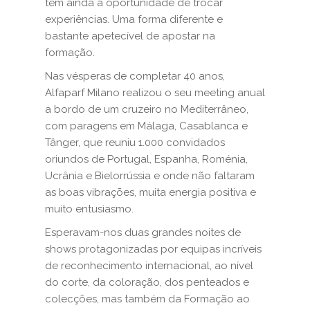
têm ainda a oportunidade de trocar
experiências. Uma forma diferente e
bastante apetecível de apostar na
formação.
Nas vésperas de completar 40 anos,
Alfaparf Milano realizou o seu meeting anual
a bordo de um cruzeiro no Mediterrâneo,
com paragens em Málaga, Casablanca e
Tânger, que reuniu 1.000 convidados
oriundos de Portugal, Espanha, Roménia,
Ucrânia e Bielorrússia e onde não faltaram
as boas vibrações, muita energia positiva e
muito entusiasmo.
Esperavam-nos duas grandes noites de
shows protagonizadas por equipas incríveis
de reconhecimento internacional, ao nível
do corte, da coloração, dos penteados e
colecções, mas também da Formação ao