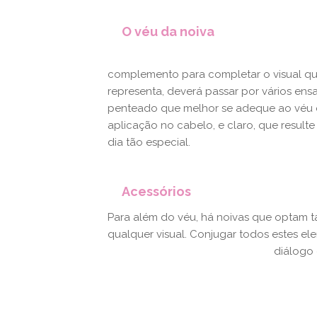
O véu da noiva
complemento para completar o visual qu
representa, deverá passar por vários ens
penteado que melhor se adeque ao véu e 
aplicação no cabelo, e claro, que resulte
dia tão especial.
Acessórios
Para além do véu, há noivas que optam 
qualquer visual. Conjugar todos estes e
diálogo 