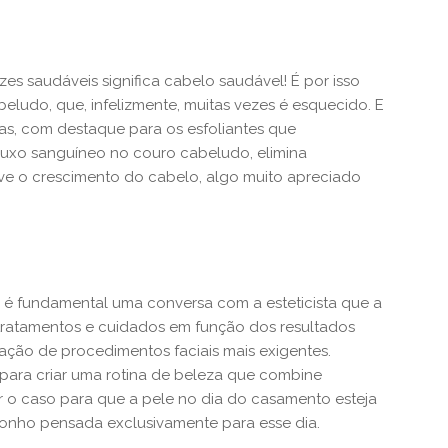
zes saudáveis significa cabelo saudável! É por isso
eludo, que, infelizmente, muitas vezes é esquecido. E
s, com destaque para os esfoliantes que
uxo sanguíneo no couro cabeludo, elimina
e o crescimento do cabelo, algo muito apreciado
, é fundamental uma conversa com a esteticista que a
tratamentos e cuidados em função dos resultados
zação de procedimentos faciais mais exigentes.
 para criar uma rotina de beleza que combine
or o caso para que a pele no dia do casamento esteja
onho pensada exclusivamente para esse dia.