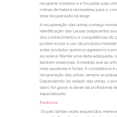
recuperar a beleza e a forçadas suas un
rotinas de beleza necessárias para o con
essa recuperação irá exigir.
A recuperação das unhas começa norma
identificação das causas subjacentes ao
dos conhecimentos e competências do pr
podem incluir o uso de produtos hidratan
evitar produtos químicos agressivos e p
excessiva. Manter uma dieta adequada, o e
também essenciais. À medida que as unha
mais saudáveis e fortes. A consistência 
recuperação das unhas, sempre acompanh
Dependendo do estado das unhas, o pro
dano for grave, é dever da profissional 
especializado.
Pedicure
Os pés, tantas vezes esquecidos, merec