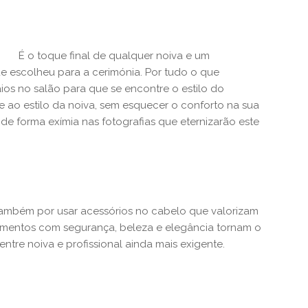
É o toque final de qualquer noiva e um
e escolheu para a cerimónia. Por tudo o que
aios no salão para que se encontre o estilo do
ao estilo da noiva, sem esquecer o conforto na sua
 de forma exímia nas fotografias que eternizarão este
também por usar acessórios no cabelo que valorizam
lementos com segurança, beleza e elegância tornam o
entre noiva e profissional ainda mais exigente.