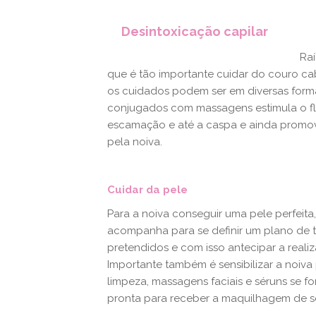
Desintoxicação capilar
Raí
que é tão importante cuidar do couro cab
os cuidados podem ser em diversas forma
conjugados com massagens estimula o fl
escamação e até a caspa e ainda promov
pela noiva.
Cuidar da pele
Para a noiva conseguir uma pele perfeita
acompanha para se definir um plano de 
pretendidos e com isso antecipar a reali
Importante também é sensibilizar a noiva
limpeza, massagens faciais e séruns se f
pronta para receber a maquilhagem de s