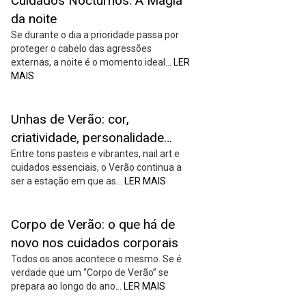
Cuidados Nocturnos: A Magia
da noite
Se durante o dia a prioridade passa por
proteger o cabelo das agressões
externas, a noite é o momento ideal…
LER
MAIS
Unhas de Verão: cor,
criatividade, personalidade…
Entre tons pasteis e vibrantes, nail art e
cuidados essenciais, o Verão continua a
ser a estação em que as…
LER MAIS
Corpo de Verão: o que há de
novo nos cuidados corporais
Todos os anos acontece o mesmo. Se é
verdade que um “Corpo de Verão” se
prepara ao longo do ano…
LER MAIS