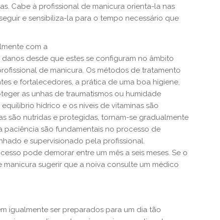
has. Cabe
à profissional de manicura orienta-la nas
seguir e sensibiliza-la para o tempo necessário que
lmente com a
s danos desde que estes se configuram no âmbito
ofissional de manicura. Os métodos de tratamento
tes e fortalecedores, a prática de uma boa higiene,
roteger as unhas de traumatismos ou humidade
quilíbrio hídrico e os níveis de vitaminas são
s são nutridas e protegidas, tornam-se gradualmente
e a paciência são fundamentais no processo de
ado e supervisionado pela profissional.
cesso pode demorar entre um mês a seis meses. Se o
de manicura sugerir que a noiva consulte um médico
em igualmente ser preparados para um dia tão