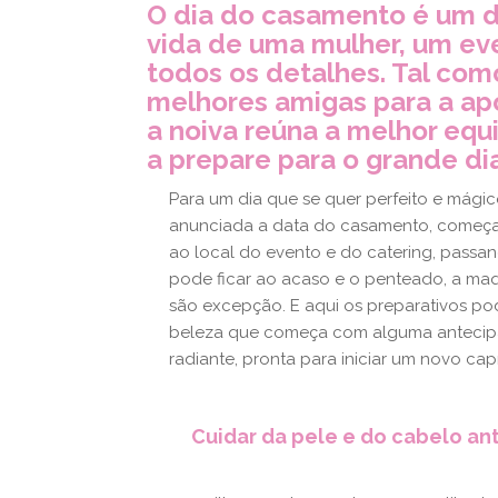
O dia do casamento é um 
vida de uma mulher, um ev
todos os detalhes. Tal com
melhores amigas para a apo
a noiva reúna a melhor equ
a prepare para o grande di
Para um dia que se quer perfeito e mágic
anunciada a data do casamento, começa 
ao local do evento e do catering, passan
pode ficar ao acaso e o penteado, a ma
são excepção. E aqui os preparativos p
beleza que começa com alguma antecipaçã
radiante, pronta para iniciar um novo capí
Cuidar da pele e do cabelo a