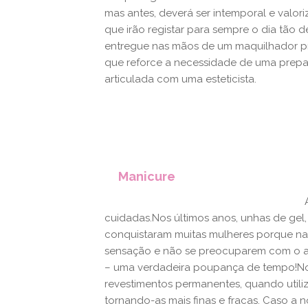
mas antes, deverá ser intemporal e valor
que irão registar para sempre o dia tão 
entregue nas mãos de um maquilhador pro
que reforce a necessidade de uma prepa
articulada com uma esteticista.
Manicure
cuidadas.Nos últimos anos, unhas de gel,
conquistaram muitas mulheres porque na
sensação e não se preocuparem com o a
– uma verdadeira poupança de tempo!No
revestimentos permanentes, quando utili
tornando-as mais finas e fracas. Caso a n