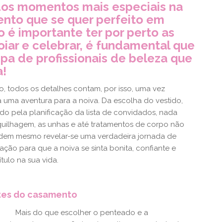
dos momentos mais especiais na
ento que se quer perfeito em
o é importante ter por perto as
iar e celebrar, é fundamental que
ipa de profissionais de beleza que
a!
o, todos os detalhes contam, por isso, uma vez
uma aventura para a noiva. Da escolha do vestido,
do pela planificação da lista de convidados, nada
quilhagem, as unhas e até tratamentos de corpo não
odem mesmo revelar-se uma verdadeira jornada de
o para que a noiva se sinta bonita, confiante e
tulo na sua vida.
ntes do casamento
Mais do que escolher o penteado e a