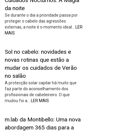
Cuidados Nocturnos: A Magia
da noite
Se durante o dia a prioridade passa por
proteger o cabelo das agressões
externas, a noite é o momento ideal…
LER
MAIS
Sol no cabelo: novidades e
novas rotinas que estão a
mudar os cuidados de Verão
no salão
A protecção solar capilar há muito que
faz parte do aconselhamento dos
profissionais de cabeleireiro. O que
mudou foi a…
LER MAIS
m.lab da Montibello: Uma nova
abordagem 365 dias para a