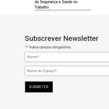
de Segurança e Saúde no
Trabalho
Subscrever Newsletter
"
" indica campos obrigatórios
*
Nome
*
Nome
do
Espaço
*