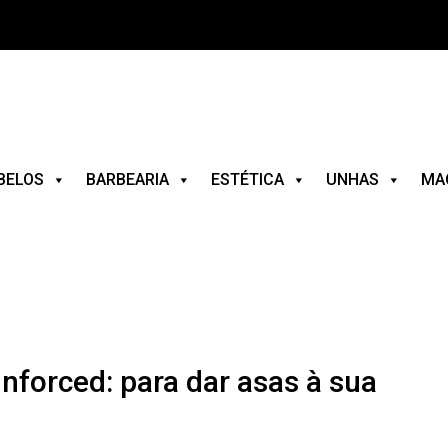
BELOS
BARBEARIA
ESTÉTICA
UNHAS
MA
Inforced: para dar asas à sua