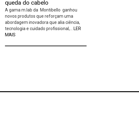
queda do cabelo
A gama m.lab da Montibello ganhou
novos produtos que reforçam uma
abordagem inovadora que alia ciência,
tecnologia e cuidado profissional,…
LER
MAIS