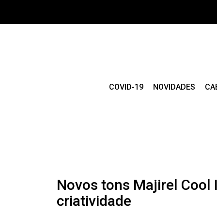
COVID-19
NOVIDADES
CA
Novos tons Majirel Cool 
criatividade