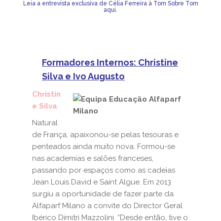
Leia a entrevista exclusiva de Célia Ferreira à Tom Sobre Tom
aqui
.
Formadores Internos: Christine
Silva e Ivo Augusto
Christin
e Silva
Natural
de França, apaixonou-se pelas tesouras e
penteados ainda muito nova. Formou-se
nas academias e salões franceses,
passando por espaços como as cadeias
Jean Louis David e Saint Algue. Em 2013
surgiu a oportunidade de fazer parte da
Alfaparf Milano a convite do Director Geral
Ibérico Dimitri Mazzolini. “Desde então, tive o