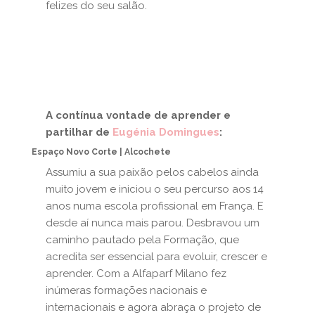
felizes do seu salão.
A contínua vontade de aprender e
partilhar de
Eugénia Domingues
:
Espaço Novo Corte | Alcochete
Assumiu a sua paixão pelos cabelos ainda
muito jovem e iniciou o seu percurso aos 14
anos numa escola profissional em França. E
desde aí nunca mais parou. Desbravou um
caminho pautado pela Formação, que
acredita ser essencial para evoluir, crescer e
aprender. Com a Alfaparf Milano fez
inúmeras formações nacionais e
internacionais e agora abraça o projeto de