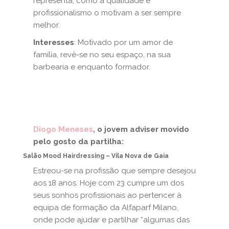
representa, como a qualidade e
profissionalismo o motivam a ser sempre
melhor.
Interesses
: Motivado por um amor de
família, revê-se no seu espaço, na sua
barbearia e enquanto formador.
Diogo Meneses
, o jovem adviser movido
pelo gosto da partilha:
Salão Mood Hairdressing – Vila Nova de Gaia
Estreou-se na profissão que sempre desejou
aos 18 anos. Hoje com 23 cumpre um dos
seus sonhos profissionais ao pertencer à
equipa de formação da Alfaparf Milano,
onde pode ajudar e partilhar “algumas das