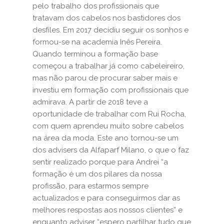
pelo trabalho dos profissionais que
tratavam dos cabelos nos bastidores dos
desfiles. Em 2017 decidiu seguir os sonhos e
formou-se na academia Inês Pereira.
Quando terminou a formação base
começou a trabalhar já como cabeleireiro,
mas não parou de procurar saber mais e
investiu em formação com profissionais que
admirava. A partir de 2018 teve a
oportunidade de trabalhar com Rui Rocha,
com quem aprendeu muito sobre cabelos
na área da moda. Este ano tornou-se um
dos advisers da Alfaparf Milano, o que o faz
sentir realizado porque para Andrei “a
formação é um dos pilares da nossa
profissão, para estarmos sempre
actualizados e para conseguirmos dar as
melhores respostas aos nossos clientes” e
enquanto adviser “espero partilhar tudo que