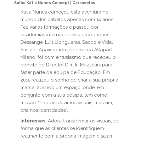
Salão Kátia Nunes Concept | Carcavelos
Katia Nunes começou esta aventura no
mundo dos cabelos apenas com 14 anos.
Fez várias formações e passou por
academias internacionais como Jaques
Dessange, Luis Llongueras, Sacco e Vidal
Sasson. Apaixonada pela marca Alfaparf
Milano, foi com entusiasmo que recebeu o
convite do Director Dimitri Mazzolini para
fazer parte da equipa de Educação. Em
2015 realizou o sonho de criar a sua própria
marca, abrindo um espaço, onde, em
conjunto com a sua equipa, tem como
missão: “não produzimos visuais, mas sim,
criamos identidades”.
Interesses
: Adora transformar os visuais, de
forma que as clientes se identifiquem
realmente com a própria imagem e saiam