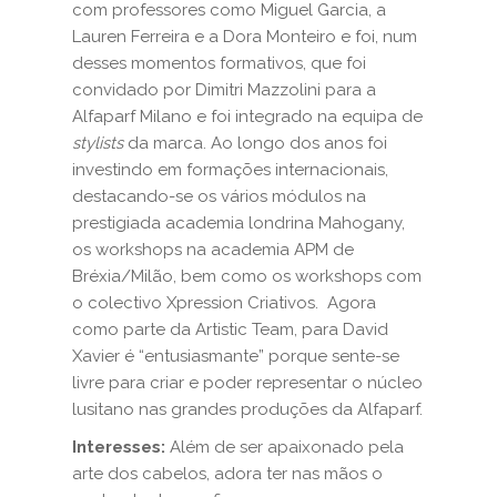
com professores como Miguel Garcia, a
Lauren Ferreira e a Dora Monteiro e foi, num
desses momentos formativos, que foi
convidado por Dimitri Mazzolini para a
Alfaparf Milano e foi integrado na equipa de
stylists
da marca. Ao longo dos anos foi
investindo em formações internacionais,
destacando-se os vários módulos na
prestigiada academia londrina Mahogany,
os workshops na academia APM de
Bréxia/Milão, bem como os workshops com
o colectivo Xpression Criativos. Agora
como parte da Artistic Team, para David
Xavier é “entusiasmante” porque sente-se
livre para criar e poder representar o núcleo
lusitano nas grandes produções da Alfaparf.
Interesses:
Além de ser apaixonado pela
arte dos cabelos, adora ter nas mãos o