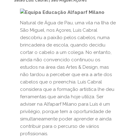
Salão Luís Cabral | São Miguel Açores
Natural de Água de Pau, uma vila na Ilha de
São Miguel, nos Açores, Luís Cabral
descobriu a paixão pelos cabelos, numa
brincadeira de escola, quando decidiu
cortar o cabelo a um colega. No entanto,
ainda não convencido continuou os
estudos na área das Artes & Design, mas
não tardou a perceber que era a arte dos
cabelos que o preenchia. Luís Cabral
considera que a formação artística lhe deu
ferramentas que ainda hoje utiliza. Ser
adviser na Alfaparf Milano para Luís é um
privilégio, porque tem a oportunidade de
simultaneamente poder aprender e ainda
contribuir para o percurso de vários
profissionais.