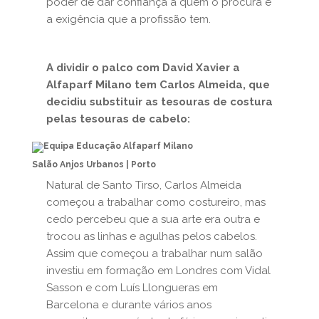
poder de dar confiança a quem o procura e
a exigência que a profissão tem.
A dividir o palco com David Xavier a
Alfaparf Milano tem Carlos Almeida, que
decidiu substituir as tesouras de costura
pelas tesouras de cabelo:
Salão Anjos Urbanos | Porto
Natural de Santo Tirso, Carlos Almeida
começou a trabalhar como costureiro, mas
cedo percebeu que a sua arte era outra e
trocou as linhas e agulhas pelos cabelos.
Assim que começou a trabalhar num salão
investiu em formação em Londres com Vidal
Sasson e com Luís Llongueras em
Barcelona e durante vários anos