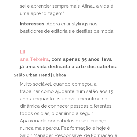
sei e aprender sempre mais. Afinal, a vida é
uma aprendizagem”.
Interesses
: Adora criar stylings nos
bastidores de editoriais e desfiles de moda.
Lili
ana Teixeira
, com apenas 35 anos, leva
já uma vida dedicada à arte dos cabelos:
Salão Urban Trend | Lisboa
Muito sociável, quando começou a
trabalhar como ajudante num salão aos 15
anos, enquanto estudava, encontrou na
dinâmica de conhecer pessoas diferentes
todos os dias, o caminho a seguir.
Apaixonada por cabelos desde criança,
nunca mais parou. Fez formação e hoje é
Salon Manager, Responsável de Formação e