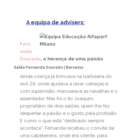
A equipa de advisers:
Fern
anda
Dourado
, a herança de uma paixão
Salão Fernanda Dourado | Barcelos
Ainda criança já brincava na barbearia do
avô Zé, onde ajudava a lavar cabeças e,
com supervisão, manuseava as navalhas e o
assentador. Mas foi o tio Joaquim,
proprietário de dois salões, quem lhe fez
despertar a paixão e o gosto pela profissão.
E como o que está “destinado sempre
acontece”, Fernanda recebeu o convite de
uma cabeleireira, onde era cliente, para