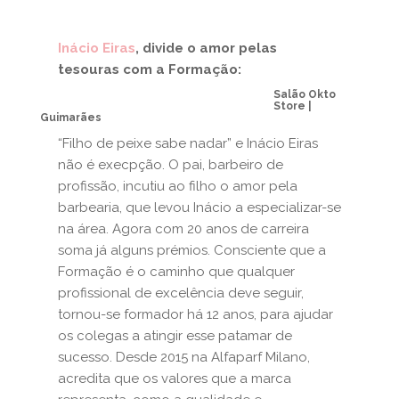
Inácio Eiras
, divide o amor pelas
tesouras com a Formação:
Salão Okto
Store |
Guimarães
“Filho de peixe sabe nadar” e Inácio Eiras
não é execpção. O pai, barbeiro de
profissão, incutiu ao filho o amor pela
barbearia, que levou Inácio a especializar-se
na área. Agora com 20 anos de carreira
soma já alguns prémios. Consciente que a
Formação é o caminho que qualquer
profissional de excelência deve seguir,
tornou-se formador há 12 anos, para ajudar
os colegas a atingir esse patamar de
sucesso. Desde 2015 na Alfaparf Milano,
acredita que os valores que a marca