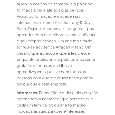
ajudá-la aos fins de semana “e a partir daí
foi mãos à obra até aos dias de hoje”.
Procurou formação em academias
internacionais como Rizzola, Tony & Guy,
Saco, Dejanel Academy e Llongueras, para
aprender com os melhores e em 2008 abriu
o seu próprio espaço. Um ano mais tarde
tornou-se adviser da Alfaparf Milano. Um
desafio que abraçou e que a fez crescer
enquanto profissional e pelo qual se sente
grata “por todas as partilhas e
aprendizagens que tive com todas as
pessoas com que me cruzei nesta grande
escola que é esta empresa”.
Interesses
: Formação e o dia a dia do salão
preenchem a Fernanda, que acredita que
cada um tem de procurar a formação
indicada às suas paixões e interesses.