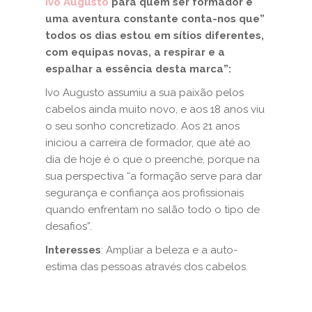
Ivo Augusto
para quem ser formador é
uma aventura constante conta-nos que”
todos os dias estou em sítios diferentes,
com equipas novas, a respirar e a
espalhar a essência desta marca”:
Ivo Augusto assumiu a sua paixão pelos
cabelos ainda muito novo, e aos 18 anos viu
o seu sonho concretizado. Aos 21 anos
iniciou a carreira de formador, que até ao
dia de hoje é o que o preenche, porque na
sua perspectiva “a formação serve para dar
segurança e confiança aos profissionais
quando enfrentam no salão todo o tipo de
desafios”.
Interesses
: Ampliar a beleza e a auto-
estima das pessoas através dos cabelos.