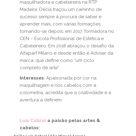
maquilhadora e cabeleireira na RTP
Madeira. Décia traçou um caminho de
sucesso sempre à procura de saber e
aprender mais, com várias formações,
tornando-se depois, em 2017, formadora no
CEN – Escola Profissional de Estética e
Cabeleireiro. Em 2018 abraçou o desafio da
Alfaparf Milano e desde então é Adviser da
marca, que define como “um ciclo
completo de arte”.
Interesses
: Apaixonada por cor na
maquilhagem e nos cabelos com a
colometria, acredita que a criatividade e a
aventura a definem.
Luís Cabral
a paixão pelas artes &
cabelos: