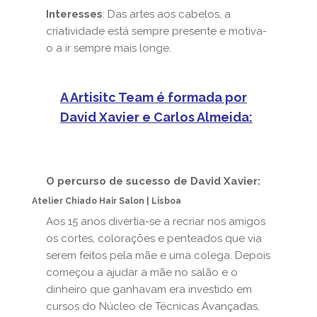
Interesses
: Das artes aos cabelos, a
criatividade está sempre presente e motiva-
o a ir sempre mais longe.
A Artisitc Team é formada por
David Xavier
e
Carlos Almeida
:
O percurso de sucesso de David Xavier:
Atelier Chiado Hair Salon | Lisboa
Aos 15 anos divertia-se a recriar nos amigos
os cortes, colorações e penteados que via
serem feitos pela mãe e uma colega. Depois
começou a ajudar a mãe no salão e o
dinheiro que ganhavam era investido em
cursos do Núcleo de Técnicas Avançadas,