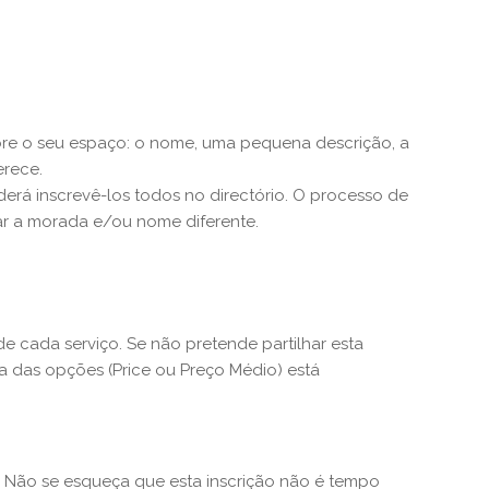
bre o seu espaço: o nome, uma pequena descrição, a
erece.
erá inscrevê-los todos no directório. O processo de
car a morada e/ou nome diferente.
de cada serviço. Se não pretende partilhar esta
a das opções (Price ou Preço Médio) está
! Não se esqueça que esta inscrição não é tempo