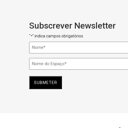
Subscrever Newsletter
"
" indica campos obrigatórios
*
Nome
*
Nome
do
Espaço
*