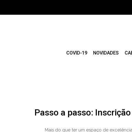
COVID-19
NOVIDADES
CA
Passo a passo: Inscrição 
Mais do que ter um espaço de excelência