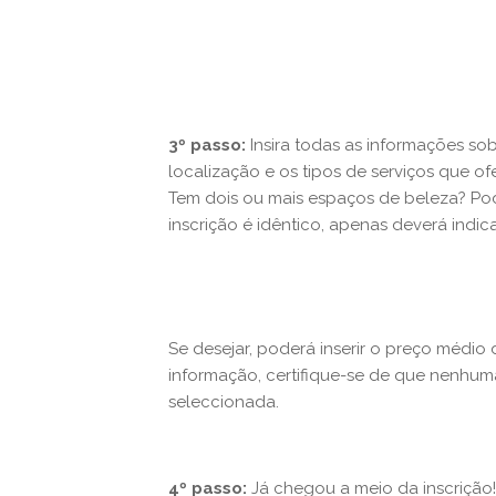
3º passo:
Insira todas as informações so
localização e os tipos de serviços que of
Tem dois ou mais espaços de beleza? Pod
inscrição é idêntico, apenas deverá indi
Se desejar, poderá inserir o preço médio 
informação, certifique-se de que nenhum
seleccionada.
4º passo:
Já chegou a meio da inscrição