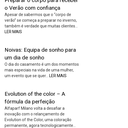
Preparar o corpo para receber
o Verão com confiança
Apesar de sabermos que o “corpo de
verão” se começa a preparar no inverno,
também é verdade que muitas clientes…
LER MAIS
Noivas: Equipa de sonho para
um dia de sonho
O dia do casamento é um dos momentos
mais especiais na vida de uma mulher,
um evento que se quer…
LER MAIS
Evolution of the color – A
fórmula da perfeição
Alfaparf Milano volta a desafiar a
inovação com o relançamento de
Evolution of the Color, uma coloração
permanente, agora tecnologicamente…