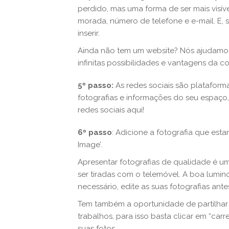
perdido, mas uma forma de ser mais visíve
morada, número de telefone e e-mail. E, s
inserir.
Ainda não tem um website? Nós ajudamo
infinitas possibilidades e vantagens da 
5º passo:
As redes sociais são plataform
fotografias e informações do seu espaço,
redes sociais aqui!
6º passo
: Adicione a fotografia que es
Image’.
Apresentar fotografias de qualidade é u
ser tiradas com o telemóvel. A boa lumin
necessário, edite as suas fotografias antes
Tem também a oportunidade de partilhar
trabalhos, para isso basta clicar em “car
suas fotos.