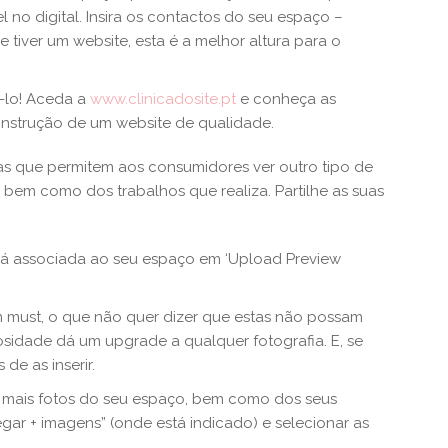
l no digital. Insira os contactos do seu espaço –
e tiver um website, esta é a melhor altura para o
-lo! Aceda a
www.clinicadosite.pt
e conheça as
construção de um website de qualidade.
as que permitem aos consumidores ver outro tipo de
 bem como dos trabalhos que realiza. Partilhe as suas
tará associada ao seu espaço em ‘Upload Preview
m must, o que não quer dizer que estas não possam
osidade dá um upgrade a qualquer fotografia. E, se
 de as inserir.
 mais fotos do seu espaço, bem como dos seus
regar + imagens” (onde está indicado) e selecionar as