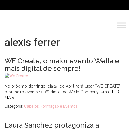
alexis ferrer
WE Create, o maior evento Wella e
mais digital de sempre!
No próximo domingo, dia 25 de Abril, terá lugar “WE CREATE”,
o primeiro evento 100% digital da Wella Company: uma…
LER
MAIS
Categoria:
Cabelos
,
Formação e Eventos
Laura Sánchez protagoniza a