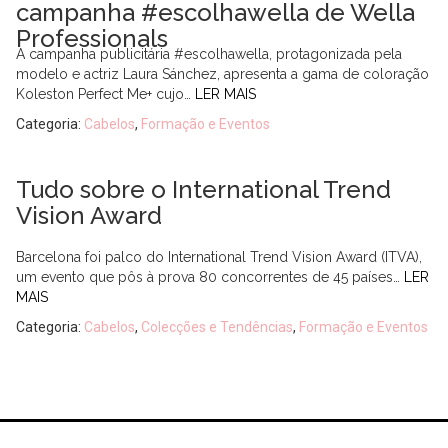
campanha #escolhawella de Wella
Professionals
A campanha publicitária #escolhawella, protagonizada pela
modelo e actriz Laura Sánchez, apresenta a gama de coloração
Koleston Perfect Me+ cujo…
LER MAIS
Categoria:
Cabelos
,
Formação e Eventos
Tudo sobre o International Trend
Vision Award
Barcelona foi palco do International Trend Vision Award (ITVA),
um evento que pôs à prova 80 concorrentes de 45 países…
LER
MAIS
Categoria:
Cabelos
,
Colecções e Tendências
,
Formação e Eventos