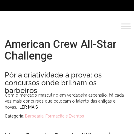
American Crew All-Star
Challenge
Pôr a criatividade à prova: os
concursos onde brilham os
barbeiros
Com o mercado masculino em verdadeira ascensão, há cada
vez mais concursos que colocam o talento das antigas e
novas…
LER MAIS
Categoria:
Barbearia
,
Formação e Eventos