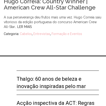
Hugo Correia: Country Winner |
American Crew All-Star Challenge
A sua perseverança deu frutos mais uma vez. Hugo Correia saiu
vitorioso da edição portuguesa do concurso American Crew
All-Star…
LER MAIS
Categoria:
Cabelos
,
Entrevistas
,
Formação e Eventos
Thalgo: 60 anos de beleza e
inovação inspiradas pelo mar
Acção inspectiva da ACT: Regras