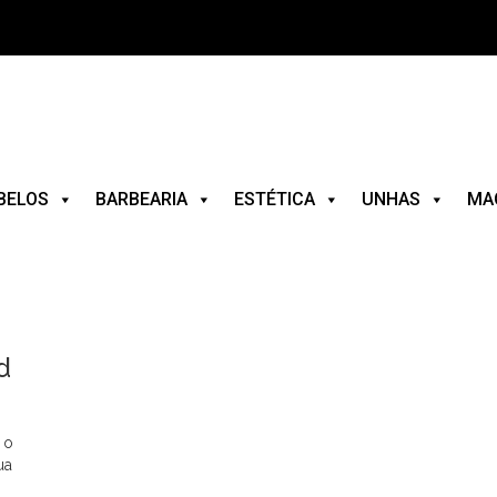
BELOS
BARBEARIA
ESTÉTICA
UNHAS
MA
d
 o
ua