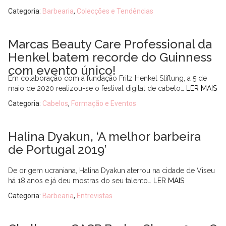
Categoria:
Barbearia
,
Colecções e Tendências
Marcas Beauty Care Professional da
Henkel batem recorde do Guinness
com evento único!
Em colaboração com a fundação Fritz Henkel Stiftung, a 5 de
maio de 2020 realizou-se o festival digital de cabelo…
LER MAIS
Categoria:
Cabelos
,
Formação e Eventos
Halina Dyakun, ‘A melhor barbeira
de Portugal 2019’
De origem ucraniana, Halina Dyakun aterrou na cidade de Viseu
há 18 anos e já deu mostras do seu talento…
LER MAIS
Categoria:
Barbearia
,
Entrevistas