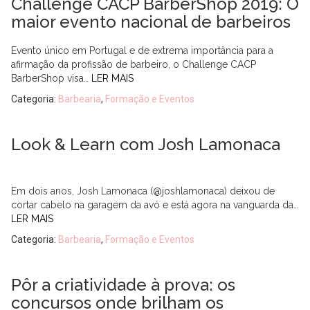
Challenge CACP BarberShop 2019: O
maior evento nacional de barbeiros
Evento único em Portugal e de extrema importância para a
afirmação da profissão de barbeiro, o Challenge CACP
BarberShop visa…
LER MAIS
Categoria:
Barbearia
,
Formação e Eventos
Look & Learn com Josh Lamonaca
Em dois anos, Josh Lamonaca (@joshlamonaca) deixou de
cortar cabelo na garagem da avó e está agora na vanguarda da…
LER MAIS
Categoria:
Barbearia
,
Formação e Eventos
Pôr a criatividade à prova: os
concursos onde brilham os