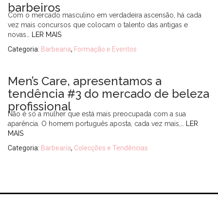
barbeiros
Com o mercado masculino em verdadeira ascensão, há cada
vez mais concursos que colocam o talento das antigas e
novas…
LER MAIS
Categoria:
Barbearia
,
Formação e Eventos
Men’s Care, apresentamos a
tendência #3 do mercado de beleza
profissional
Não é só a mulher que está mais preocupada com a sua
aparência. O homem português aposta, cada vez mais,…
LER
MAIS
Categoria:
Barbearia
,
Colecções e Tendências