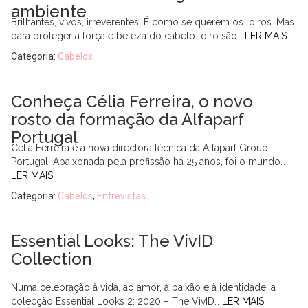
ambiente
Brilhantes, vivos, irreverentes. É como se querem os loiros. Mas
para proteger a força e beleza do cabelo loiro são…
LER MAIS
Categoria:
Cabelos
Conheça Célia Ferreira, o novo
rosto da formação da Alfaparf
Portugal
Célia Ferreira é a nova directora técnica da Alfaparf Group
Portugal. Apaixonada pela profissão há 25 anos, foi o mundo…
LER MAIS
Categoria:
Cabelos
,
Entrevistas
Essential Looks: The VivID
Collection
Numa celebração à vida, ao amor, à paixão e à identidade, a
colecção Essential Looks 2: 2020 – The VivID…
LER MAIS