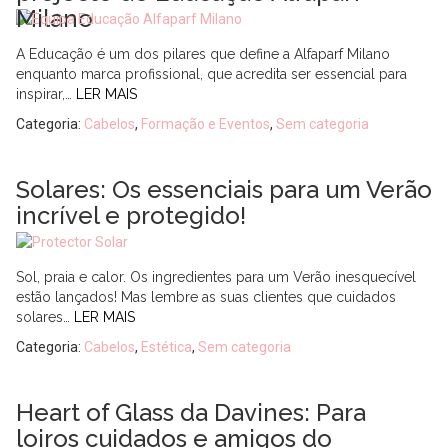
Milano
A Educação é um dos pilares que define a Alfaparf Milano
enquanto marca profissional, que acredita ser essencial para
inspirar,…
LER MAIS
Categoria:
Cabelos
,
Formação e Eventos
,
Sem categoria
Solares: Os essenciais para um Verão
incrível e protegido!
Sol, praia e calor. Os ingredientes para um Verão inesquecível
estão lançados! Mas lembre as suas clientes que cuidados
solares…
LER MAIS
Categoria:
Cabelos
,
Estética
,
Sem categoria
Heart of Glass da Davines: Para
loiros cuidados e amigos do