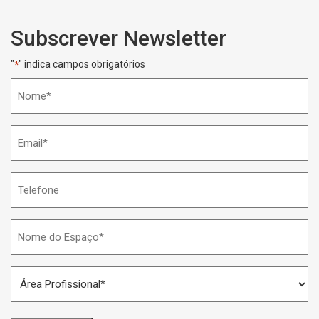
Subscrever Newsletter
"
" indica campos obrigatórios
*
Nome
*
Email
*
Telefone
Nome
do
Espaço
Área
*
Profissional
*