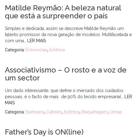
Matilde Reymão: A beleza natural
que está a surpreender o país
Simples e dedicada, assim se descreve Matilde Reymão um
talento promissor da nova geração de modelos. Multifacetada e
com uma…
LER MAIS
Categoria:
Entrevistas
,
Estética
Associativismo – O rosto e a voz de
um sector
Um dado interessante, que define o mercado dos cuidados
pessoais, é o facto de mais de 90% do tecido empresarial…
LER
MAIS
Categoria:
Barbearia
,
Cabelos
,
Estética
,
Maquilhagem
,
Unhas
Father’s Day is ON(line)