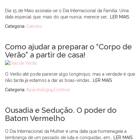
Dia 15 de Maio assinala-se o Dia Internacional da Família. Uma
data especial que, mais do que nunca, merece ser…
LER MAIS
Categoria:
Cabelos
Como ajudar a preparar o “Corpo de
Verão” a partir de casa!
O Verão até pode parecer algo longínquo, mas a verdade é que
não tarda já estamos a dar as boas-vindas…
LER MAIS
Categoria:
Aparatologia
,
Estética
Ousadia e Sedução. O poder do
Batom Vermelho
O Dia Internacional da Mulher é uma data que homenageia a
lembrança de um passado de luta e conquistas, em…
LER MAIS