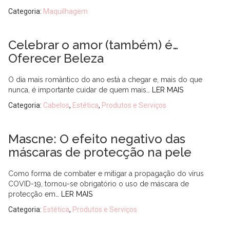
Categoria:
Maquilhagem
Celebrar o amor (também) é…
Oferecer Beleza
O dia mais romântico do ano está a chegar e, mais do que
nunca, é importante cuidar de quem mais…
LER MAIS
Categoria:
Cabelos
,
Estética
,
Produtos e Serviços
Mascne: O efeito negativo das
máscaras de protecção na pele
Como forma de combater e mitigar a propagação do vírus
COVID-19, tornou-se obrigatório o uso de máscara de
protecção em…
LER MAIS
Categoria:
Estética
,
Produtos e Serviços