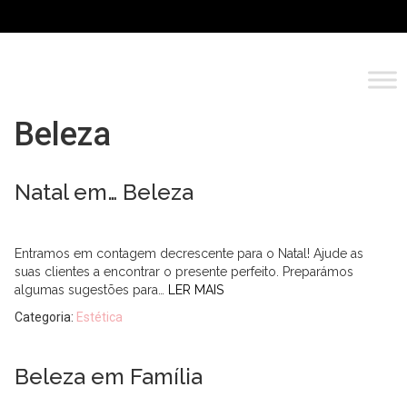
Beleza
Natal em… Beleza
Entramos em contagem decrescente para o Natal! Ajude as
suas clientes a encontrar o presente perfeito. Preparámos
algumas sugestões para…
LER MAIS
Categoria:
Estética
Beleza em Família