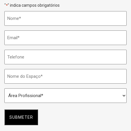
"
" indica campos obrigatórios
*
Nome
*
Email
*
Telefone
Nome
do
Espaço
Área
*
Profissional
*