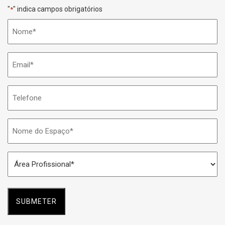
"
" indica campos obrigatórios
*
Nome
*
Email
*
Telefone
Nome
do
Espaço
Área
*
Profissional
*