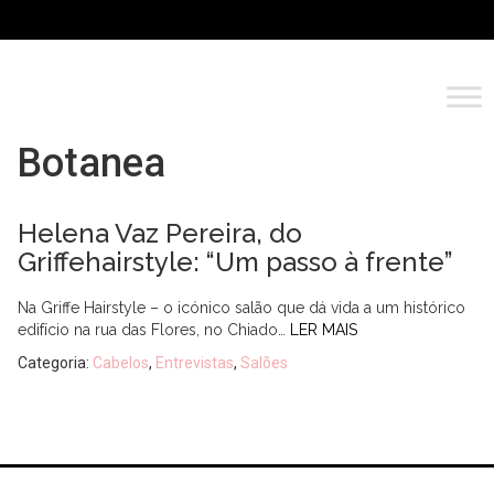
Botanea
Helena Vaz Pereira, do
Griffehairstyle: “Um passo à frente”
Na Griffe Hairstyle – o icónico salão que dá vida a um histórico
edifício na rua das Flores, no Chiado…
LER MAIS
Categoria:
Cabelos
,
Entrevistas
,
Salões