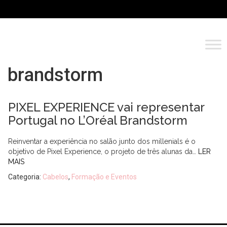
brandstorm
PIXEL EXPERIENCE vai representar
Portugal no L’Oréal Brandstorm
Reinventar a experiência no salão junto dos millenials é o
objetivo de Pixel Experience, o projeto de três alunas da…
LER
MAIS
Categoria:
Cabelos
,
Formação e Eventos