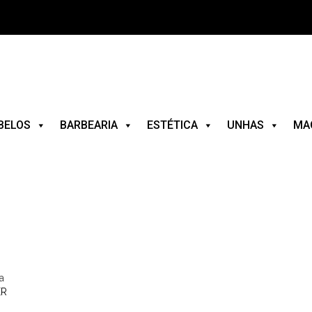
BELOS
BARBEARIA
ESTÉTICA
UNHAS
MA
a
ER