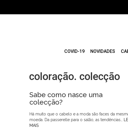
COVID-19
NOVIDADES
CA
coloração. colecção
Sabe como nasce uma
colecção?
Há muito que o cabelo e a moda são faces da mesm
moeda. Da passerelle para o salão, as tendências…
L
MAIS