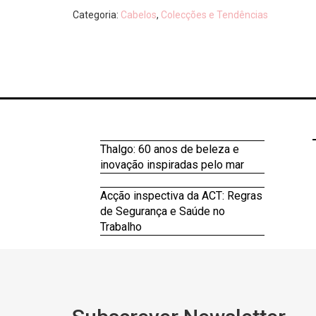
Categoria:
Cabelos
,
Colecções e Tendências
Thalgo: 60 anos de beleza e
inovação inspiradas pelo mar
Acção inspectiva da ACT: Regras
de Segurança e Saúde no
Trabalho