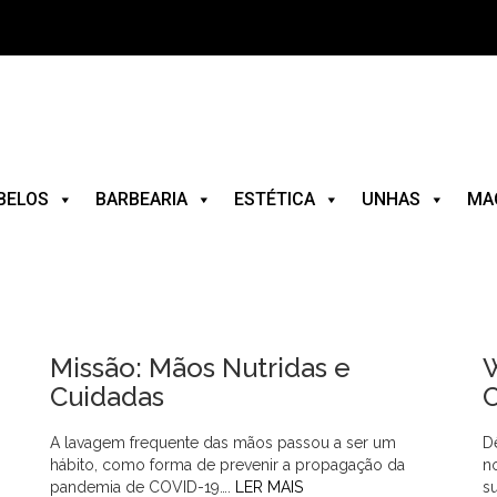
BELOS
BARBEARIA
ESTÉTICA
UNHAS
MA
Missão: Mãos Nutridas e
W
Cuidadas
C
A lavagem frequente das mãos passou a ser um
D
hábito, como forma de prevenir a propagação da
n
pandemia de COVID-19….
LER MAIS
s