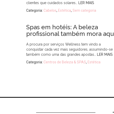
clientes que cuidados solares…
LER MAIS
Categoria:
Cabelos
,
Estética
,
Sem categoria
Spas em hotéis: A beleza
profissional também mora aqu
A procura por serviços Wellness tem vindo a
conquistar cada vez mais seguidores, assumindo-se
também como uma das grandes apostas…
LER MAIS
Categoria:
Centros de Beleza & SPAS
,
Estética