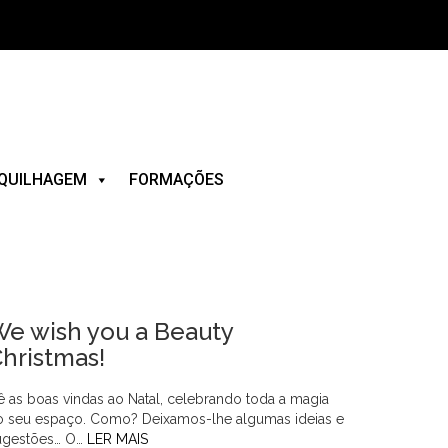
QUILHAGEM
FORMAÇÕES
e wish you a Beauty
hristmas!
ê as boas vindas ao Natal, celebrando toda a magia
o seu espaço. Como? Deixamos-lhe algumas ideias e
ugestões… O…
LER MAIS