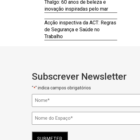
Thalgo: 60 anos de beleza e
inovação inspiradas pelo mar
Acção inspectiva da ACT: Regras
de Segurança e Saúde no
Trabalho
Subscrever Newsletter
"
" indica campos obrigatórios
*
Nome
*
Nome
do
Espaço
*