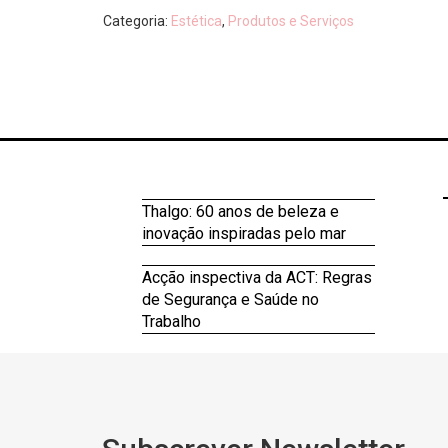
Categoria:
Estética
,
Produtos e Serviços
Thalgo: 60 anos de beleza e
inovação inspiradas pelo mar
Acção inspectiva da ACT: Regras
de Segurança e Saúde no
Trabalho