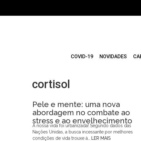
COVID-19
NOVIDADES
CA
cortisol
Pele e mente: uma nova
abordagem no combate ao
stress e ao envelhecimento
A nossa vida foi urbanizada! Segundo dados das
Nações Unidas, a busca incessante por melhores
condições de vida trouxe à…
LER MAIS