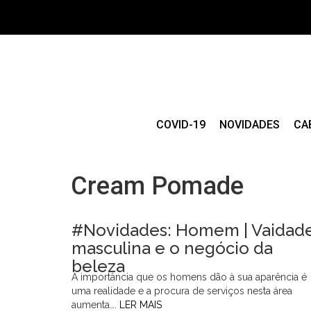
COVID-19
NOVIDADES
CA
Cream Pomade
#Novidades: Homem | Vaidad
masculina e o negócio da
beleza
A importância que os homens dão à sua aparência é
uma realidade e a procura de serviços nesta área
aumenta….
LER MAIS