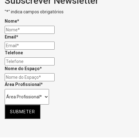
Subscrever Newsletter
"
*
" indica campos obrigatórios
Nome
*
Email
*
Telefone
Nome do Espaço
*
Área Profissional
*