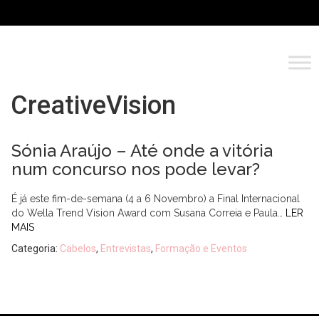
CreativeVision
Sónia Araújo – Até onde a vitória
num concurso nos pode levar?
É já este fim-de-semana (4 a 6 Novembro) a Final Internacional
do Wella Trend Vision Award com Susana Correia e Paula…
LER
MAIS
Categoria:
Cabelos
,
Entrevistas
,
Formação e Eventos