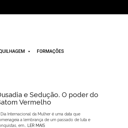
QUILHAGEM
FORMAÇÕES
usadia e Sedução. O poder do
Batom Vermelho
 Dia Internacional da Mulher é uma data que
omenageia a lembrança de um passado de luta e
onquistas, em…
LER MAIS