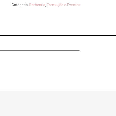
Categoria:
Barbearia
,
Formação e Eventos