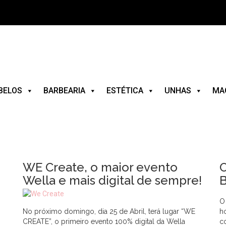
BELOS
BARBEARIA
ESTÉTICA
UNHAS
MA
WE Create, o maior evento
O
Wella e mais digital de sempre!
O
No próximo domingo, dia 25 de Abril, terá lugar “WE
h
CREATE”, o primeiro evento 100% digital da Wella
c