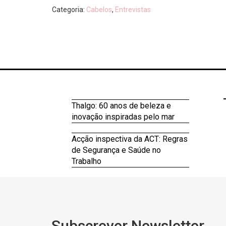
Categoria:
Cabelos
,
Entrevistas
Thalgo: 60 anos de beleza e
inovação inspiradas pelo mar
Acção inspectiva da ACT: Regras
de Segurança e Saúde no
Trabalho
Subscrever Newsletter