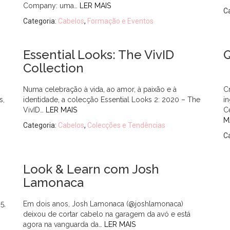
Company: uma…
LER MAIS
C
Categoria:
Cabelos
,
Formação e Eventos
Essential Looks: The VivID
Q
Collection
Numa celebração à vida, ao amor, à paixão e à
C
s,
identidade, a colecção Essential Looks 2: 2020 – The
i
VivID…
LER MAIS
C
M
Categoria:
Cabelos
,
Colecções e Tendências
C
Look & Learn com Josh
Lamonaca
5,
Em dois anos, Josh Lamonaca (@joshlamonaca)
deixou de cortar cabelo na garagem da avó e está
agora na vanguarda da…
LER MAIS