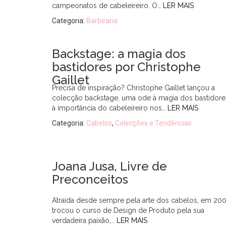
campeonatos de cabeleireiro. O…
LER MAIS
Categoria:
Barbearia
Backstage: a magia dos
bastidores por Christophe
Gaillet
Precisa de inspiração? Christophe Gaillet lançou a
colecção backstage, uma ode à magia dos bastidore
à importância do cabeleireiro nos…
LER MAIS
Categoria:
Cabelos
,
Colecções e Tendências
Joana Jusa, Livre de
Preconceitos
Atraída desde sempre pela arte dos cabelos, em 200
trocou o curso de Design de Produto pela sua
verdadeira paixão,…
LER MAIS