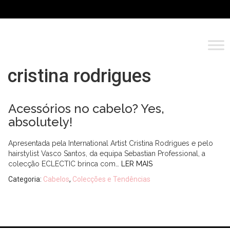
cristina rodrigues
Acessórios no cabelo? Yes,
absolutely!
Apresentada pela International Artist Cristina Rodrigues e pelo
hairstylist Vasco Santos, da equipa Sebastian Professional, a
colecção ECLECTIC brinca com…
LER MAIS
Categoria:
Cabelos
,
Colecções e Tendências