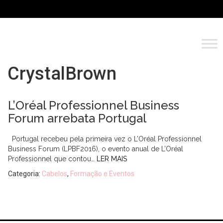
CrystalBrown
L’Oréal Professionnel Business
Forum arrebata Portugal
Portugal recebeu pela primeira vez o L’Oréal Professionnel
Business Forum (LPBF2016), o evento anual de L’Oréal
Professionnel que contou…
LER MAIS
Categoria:
Cabelos
,
Formação e Eventos