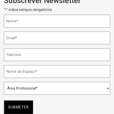
Subscrever Newsletter
"
" indica campos obrigatórios
*
Nome
*
Email
*
Telefone
Nome
do
Espaço
Área
*
Profissional
*