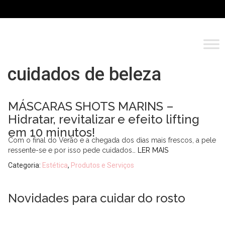
cuidados de beleza
MÁSCARAS SHOTS MARINS –
Hidratar, revitalizar e efeito lifting
em 10 minutos!
Com o final do Verão e a chegada dos dias mais frescos, a pele
ressente-se e por isso pede cuidados…
LER MAIS
Categoria:
Estética
,
Produtos e Serviços
Novidades para cuidar do rosto