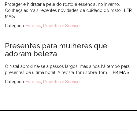
Proteger e hidratar a pele do rosto é essencial no Inverno.
Conheça as mais recentes novidades de cuidado do rosto…
LER
MAIS
Categoria:
Estética
,
Produtos e Serviços
Presentes para mulheres que
adoram beleza
O Natal aproxima-se a passos largos, mas ainda há tempo para
presentes de última hora! A revista Tom sobre Tom…
LER MAIS
Categoria:
Estética
,
Produtos e Serviços