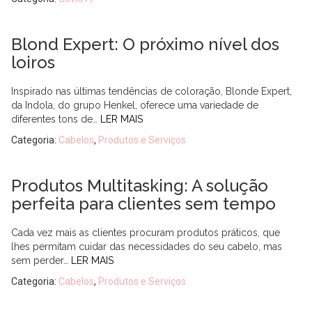
Blond Expert: O próximo nível dos
loiros
Inspirado nas últimas tendências de coloração, Blonde Expert,
da Indola, do grupo Henkel, oferece uma variedade de
diferentes tons de…
LER MAIS
Categoria:
Cabelos
,
Produtos e Serviços
Produtos Multitasking: A solução
perfeita para clientes sem tempo
Cada vez mais as clientes procuram produtos práticos, que
lhes permitam cuidar das necessidades do seu cabelo, mas
sem perder…
LER MAIS
Categoria:
Cabelos
,
Produtos e Serviços