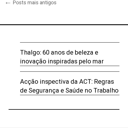
Post
←
Posts mais antigos
navigation
Thalgo: 60 anos de beleza e
inovação inspiradas pelo mar
Acção inspectiva da ACT: Regras
de Segurança e Saúde no Trabalho