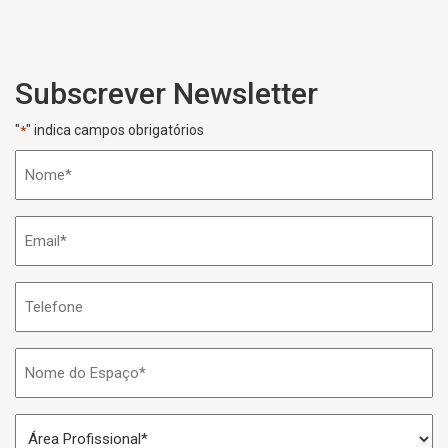
Subscrever Newsletter
"
" indica campos obrigatórios
*
Nome
*
Email
*
Telefone
Nome
do
Espaço
Área
*
Profissional