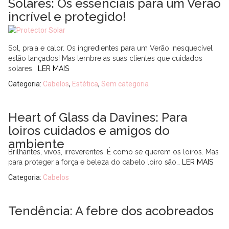
Solares: Os essenciais para um Verão
incrível e protegido!
Sol, praia e calor. Os ingredientes para um Verão inesquecível
estão lançados! Mas lembre as suas clientes que cuidados
solares…
LER MAIS
Categoria:
Cabelos
,
Estética
,
Sem categoria
Heart of Glass da Davines: Para
loiros cuidados e amigos do
ambiente
Brilhantes, vivos, irreverentes. É como se querem os loiros. Mas
para proteger a força e beleza do cabelo loiro são…
LER MAIS
Categoria:
Cabelos
Tendência: A febre dos acobreados