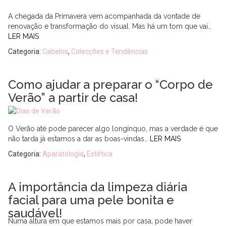
A chegada da Primavera vem acompanhada da vontade de
renovação e transformação do visual. Mas há um tom que vai…
LER MAIS
Categoria:
Cabelos
,
Colecções e Tendências
Como ajudar a preparar o “Corpo de
Verão” a partir de casa!
O Verão até pode parecer algo longínquo, mas a verdade é que
não tarda já estamos a dar as boas-vindas…
LER MAIS
Categoria:
Aparatologia
,
Estética
A importância da limpeza diária
facial para uma pele bonita e
saudável!
Numa altura em que estamos mais por casa, pode haver