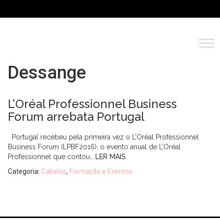
Dessange
L’Oréal Professionnel Business
Forum arrebata Portugal
Portugal recebeu pela primeira vez o L’Oréal Professionnel
Business Forum (LPBF2016), o evento anual de L’Oréal
Professionnel que contou…
LER MAIS
Categoria:
Cabelos
,
Formação e Eventos