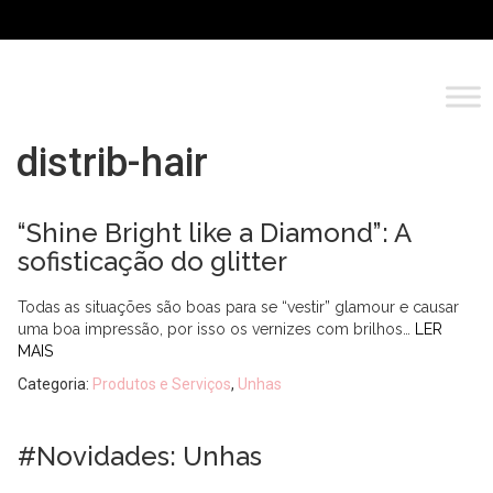
distrib-hair
“Shine Bright like a Diamond”: A
sofisticação do glitter
Todas as situações são boas para se “vestir” glamour e causar
uma boa impressão, por isso os vernizes com brilhos…
LER
MAIS
Categoria:
Produtos e Serviços
,
Unhas
#Novidades: Unhas