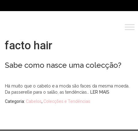
facto hair
Sabe como nasce uma colecção?
Há muito que o cabelo e a moda são faces da mesma moeda.
Da passerelle para o salão, as tendências…
LER MAIS
Categoria:
Cabelos
,
Colecções e Tendências