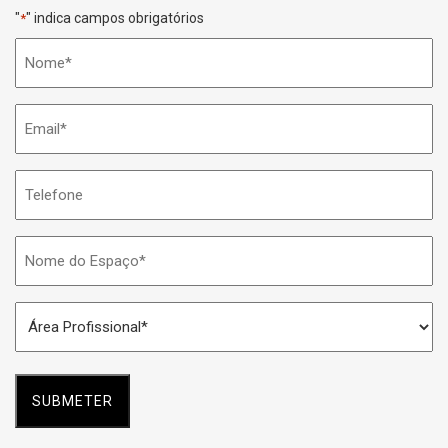
"
" indica campos obrigatórios
*
Nome
*
Email
*
Telefone
Nome
do
Espaço
Área
*
Profissional
*