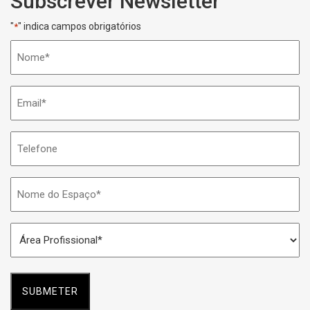
Subscrever Newsletter
"
" indica campos obrigatórios
*
Nome
*
Email
*
Telefone
Nome
do
Espaço
Área
*
Profissional
*