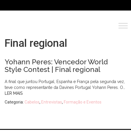
Final regional
Yohann Peres: Vencedor World
Style Contest | Final regional
A final que juntou Portugal, Espanha e França pela segunda vez,
teve como representante da Davines Portugal Yohann Peres. O…
LER MAIS
Categoria:
Cabelos
,
Entrevistas
,
Formação e Eventos