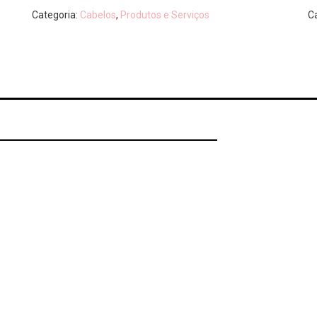
Categoria:
Cabelos
,
Produtos e Serviços
C