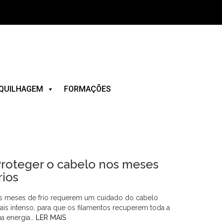
QUILHAGEM
FORMAÇÕES
roteger o cabelo nos meses
rios
s meses de frio requerem um cuidado do cabelo
ais intenso, para que os filamentos recuperem toda a
ua energia…
LER MAIS