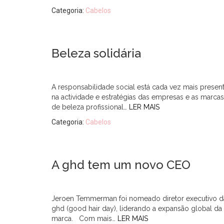
Categoria:
Cabelos
Beleza solidária
A responsabilidade social está cada vez mais presen
na actividade e estratégias das empresas e as marcas
de beleza profissional…
LER MAIS
Categoria:
Cabelos
A ghd tem um novo CEO
Jeroen Temmerman foi nomeado diretor executivo d
ghd (good hair day), liderando a expansão global da
marca. Com mais…
LER MAIS