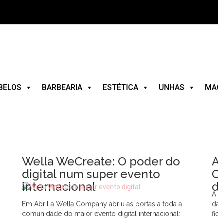
BELOS
BARBEARIA
ESTÉTICA
UNHAS
MA
Wella WeCreate: O poder do
A
digital num super evento
C
internacional
A
Em Abril a Wella Company abriu as portas a toda a
d
comunidade do maior evento digital internacional:
f