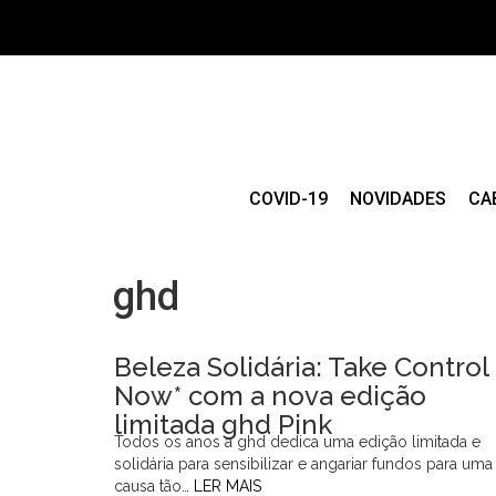
COVID-19
NOVIDADES
CA
ghd
Beleza Solidária: Take Control
Now* com a nova edição
limitada ghd Pink
Todos os anos a ghd dedica uma edição limitada e
solidária para sensibilizar e angariar fundos para uma
causa tão…
LER MAIS