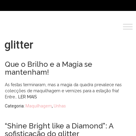
glitter
Que o Brilho e a Magia se
mantenham!
As festas terminaram, mas a magia da quadra prevalece nas
colecções de maquilhagem e vernizes para a estação fria!
Entre…
LER MAIS
Categoria:
Maquilhagem
,
Unhas
“Shine Bright like a Diamond”: A
sofisticação do glitter