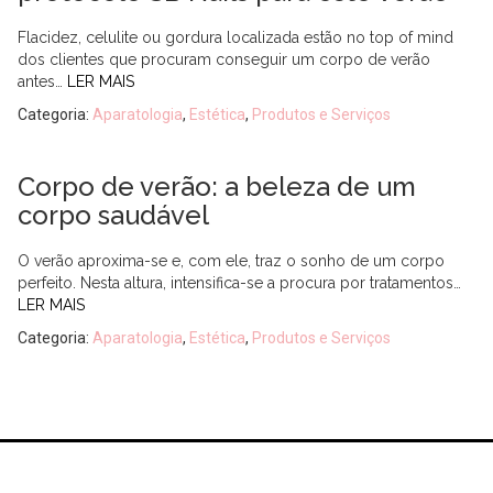
Flacidez, celulite ou gordura localizada estão no top of mind
dos clientes que procuram conseguir um corpo de verão
antes…
LER MAIS
Categoria:
Aparatologia
,
Estética
,
Produtos e Serviços
Corpo de verão: a beleza de um
corpo saudável
O verão aproxima-se e, com ele, traz o sonho de um corpo
perfeito. Nesta altura, intensifica-se a procura por tratamentos…
LER MAIS
Categoria:
Aparatologia
,
Estética
,
Produtos e Serviços