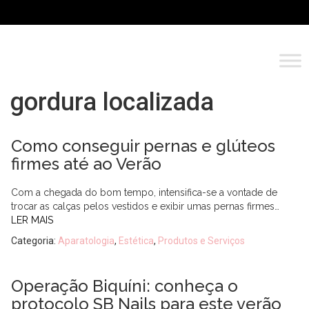
gordura localizada
Como conseguir pernas e glúteos
firmes até ao Verão
Com a chegada do bom tempo, intensifica-se a vontade de
trocar as calças pelos vestidos e exibir umas pernas firmes…
LER MAIS
Categoria:
Aparatologia
,
Estética
,
Produtos e Serviços
Operação Biquíni: conheça o
protocolo SB Nails para este verão