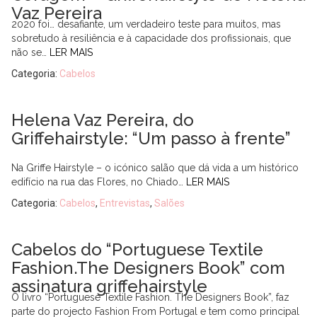
Vaz Pereira
2020 foi… desafiante, um verdadeiro teste para muitos, mas
sobretudo à resiliência e à capacidade dos profissionais, que
não se…
LER MAIS
Categoria:
Cabelos
Helena Vaz Pereira, do
Griffehairstyle: “Um passo à frente”
Na Griffe Hairstyle – o icónico salão que dá vida a um histórico
edifício na rua das Flores, no Chiado…
LER MAIS
Categoria:
Cabelos
,
Entrevistas
,
Salões
Cabelos do “Portuguese Textile
Fashion.The Designers Book” com
assinatura griffehairstyle
O livro “Portuguese Textile Fashion. The Designers Book”, faz
parte do projecto Fashion From Portugal e tem como principal