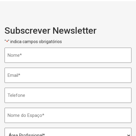
Subscrever Newsletter
"
" indica campos obrigatórios
*
Nome
*
Email
*
Telefone
Nome
do
Espaço
Área
*