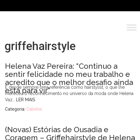
griffehairstyle
Helena Vaz Pereira: “Continuo a
sentir felicidade no meu trabalho e
acredito que o melhor desafio ainda
É desde sempre uma referência como hairstylist, o que lhe
está para vir”
mereceu o reconhecimento no universo da moda onde Helena
Vaz…
LER MAIS
Categoria:
Cabelos
(Novas) Estórias de Ousadia e
Coragem – Griffehairstyle de Helena