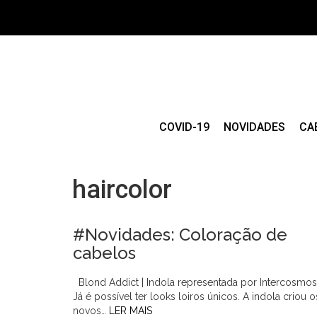
COVID-19
NOVIDADES
CA
haircolor
#Novidades: Coloração de
cabelos
Blond Addict | Indola representada por Intercosmos
Já é possível ter looks loiros únicos. A indola criou o
novos…
LER MAIS