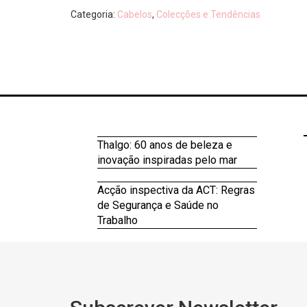
Categoria:
Cabelos
,
Colecções e Tendências
Thalgo: 60 anos de beleza e
inovação inspiradas pelo mar
Acção inspectiva da ACT: Regras
de Segurança e Saúde no
Trabalho