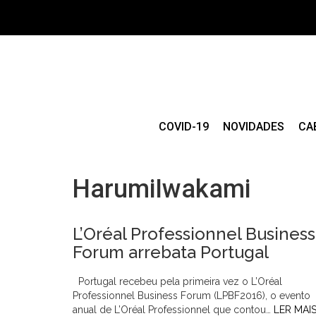
COVID-19
NOVIDADES
CA
HarumiIwakami
L’Oréal Professionnel Business
Forum arrebata Portugal
Portugal recebeu pela primeira vez o L’Oréal
Professionnel Business Forum (LPBF2016), o evento
anual de L’Oréal Professionnel que contou…
LER MAI